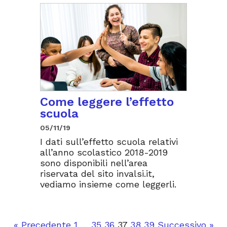
Come leggere l’effetto
scuola
05/11/19
I dati sull’effetto scuola relativi
all’anno scolastico 2018-2019
sono disponibili nell’area
riservata del sito invalsi.it,
vediamo insieme come leggerli.
« Precedente
1
…
35
36
37
38
39
Successivo »