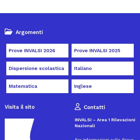
Argomenti
Prove INVALSI 2026
Prove INVALSI 2025
Dispersione scolastica
Italiano
Matematica
Inglese
Visita il sito
Contatti
INVALSI – Area 1 Rilevazioni
Nazionali
Per informazioni sulle Prove