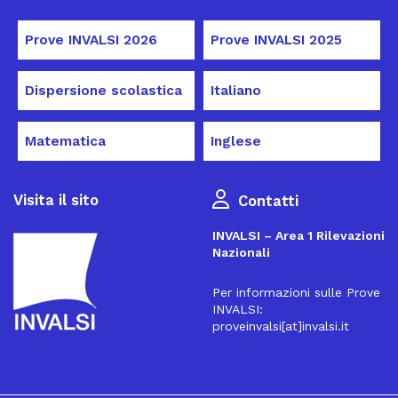
Prove INVALSI 2026
Prove INVALSI 2025
Dispersione scolastica
Italiano
Matematica
Inglese
Visita il sito
Contatti
INVALSI – Area 1 Rilevazioni
Nazionali
Per informazioni sulle Prove
INVALSI:
proveinvalsi[at]invalsi.it
16