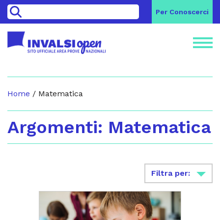
>
Per Conoscerci
Home
/
Matematica
Argomenti: Matematica
Filtra per: