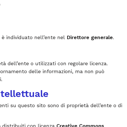
a
 è individuato nell’ente nel
Direttore generale
.
à dell’ente o utilizzati con regolare licenza.
ggiornamento delle informazioni, ma non può
.
tellettuale
enti su questo sito sono di proprietà dell’ente o di
 distribuiti con licenza
Creative Commons