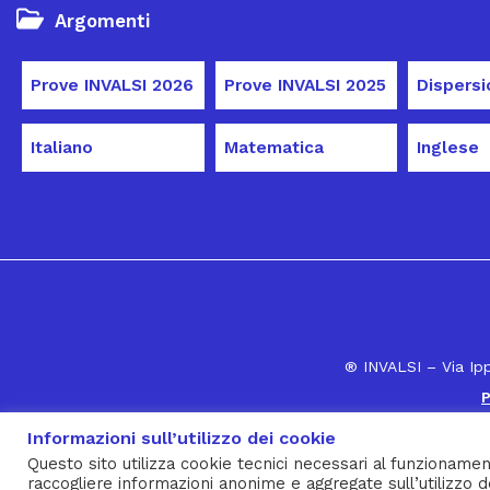
Argomenti
Prove INVALSI 2026
Prove INVALSI 2025
Italiano
Matematica
Inglese
® INVALSI – Via Ip
P
Informazioni sull’utilizzo dei cookie
Questo sito utilizza cookie tecnici necessari al funzionamen
raccogliere informazioni anonime e aggregate sull’utilizzo d