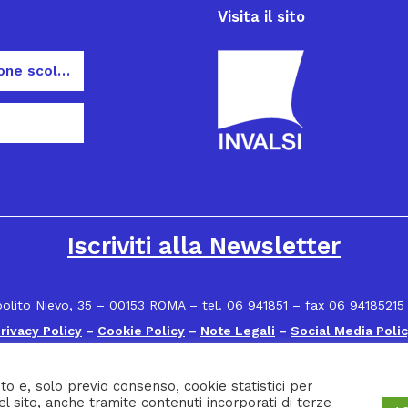
Visita il sito
Dispersione scolastica
Iscriviti alla Newsletter
polito Nievo, 35 – 00153 ROMA – tel. 06 941851 – fax 06 94185215
rivacy Policy
–
Cookie Policy
–
Note Legali
–
Social Media Poli
to e, solo previo consenso, cookie statistici per
el sito, anche tramite contenuti incorporati di terze