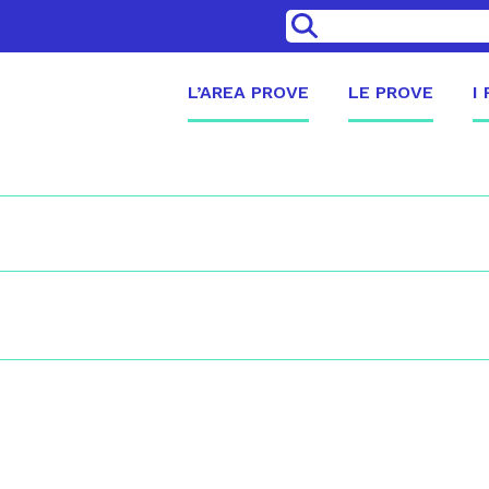
>
L’AREA PROVE
LE PROVE
I