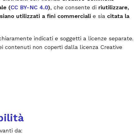
le (
CC BY-NC 4.0
)
, che consente di
riutilizzare,
siano utilizzati a fini commerciali
e sia
citata la
o chiaramente indicati e soggetti a licenze separate.
ei contenuti non coperti dalla licenza Creative
ilità
vanti da: