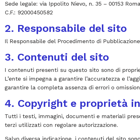
Sede legale: via Ippolito Nievo, n. 35 – 00153 Rom
C.F.: 92000450582
2. Responsabile del sito
Il Responsabile del Procedimento di Pubblicazione
3. Contenuti del sito
I contenuti presenti su questo sito sono di propriet
L’ente si impegna a garantire l’accuratezza e l’a
garantire la completa assenza di errori o omissioni
4. Copyright e proprietà in
Tutti i testi, immagini, documenti e materiali pres
terzi utilizzati con regolare autorizzazione.
Salvo diversa indicazione, i contenuti del sito sono