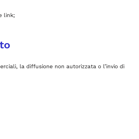
e link;
ito
rciali, la diffusione non autorizzata o l’invio di