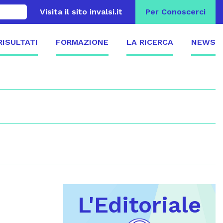
Visita il sito invalsi.it
Per Conoscerci
 RISULTATI
FORMAZIONE
LA RICERCA
NEWS
L'Editoriale