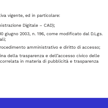
iva vigente, ed in particolare:
istrazione Digitale – CAD);
0 giugno 2003, n. 196, come modificato dal D.Lgs.
li;
procedimento amministrativo e diritto di accesso;
lina della trasparenza e dell’accesso civico delle
orrelata in materia di pubblicità e trasparenza