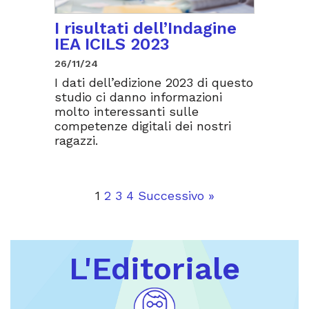
I risultati dell’Indagine
IEA ICILS 2023
26/11/24
I dati dell’edizione 2023 di questo
studio ci danno informazioni
molto interessanti sulle
competenze digitali dei nostri
ragazzi.
1
2
3
4
Successivo »
L'Editoriale