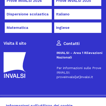
Prove INVALSI 2026
Prove INVALSI 2025
Dispersione scolastica
Italiano
Matematica
Inglese
Visita il sito
Contatti
INVALSI – Area 1 Rilevazioni
Nazionali
Per informazioni sulle Prove
INVALSI:
proveinvalsi[at]invalsi.it
16
Iscriviti alla Newsletter
Informazioni sull’utilizzo dei cookie