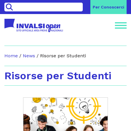
>
Per Conoscerci
Home
/
News
/
Risorse per Studenti
Risorse per Studenti