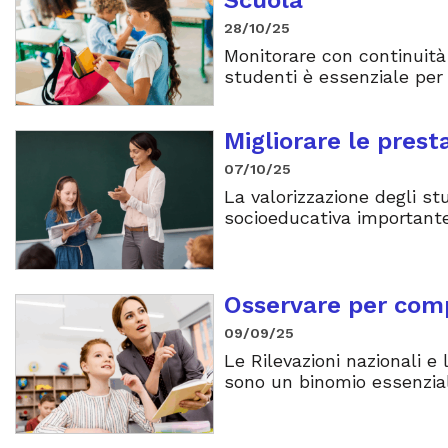
28/10/25
Monitorare con continuità 
studenti è essenziale per
Migliorare le prest
07/10/25
La valorizzazione degli s
socioeducativa importante
Osservare per com
09/09/25
Le Rilevazioni nazionali 
sono un binomio essenzial