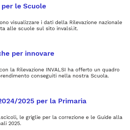
 per le Scuole
sono visualizzare i dati della Rilevazione nazionale
a alle scuole sul sito invalsi.it.
iche per innovare
on la Rilevazione INVALSI ha offerto un quadro
pprendimento conseguiti nella nostra Scuola.
 2024/2025 per la Primaria
cicoli, le griglie per la correzione e le Guide alla
ali 2025.