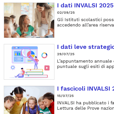
I dati INVALSI 2025
02/09/25
Gli Istituti scolastici pos
accedendo all’area riservat
I dati leve strateg
29/07/25
L’appuntamento annuale c
puntuale sugli esiti di a
I fascicoli INVALSI
15/07/25
INVALSI ha pubblicato i fas
Lettura delle Prove nazion