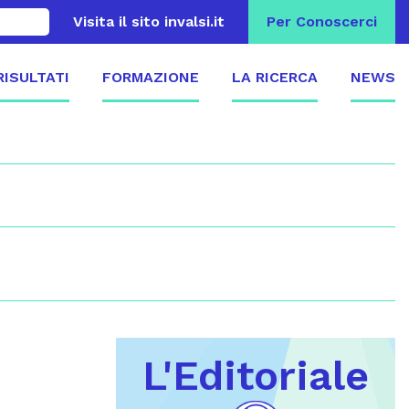
Visita il sito invalsi.it
Per Conoscerci
 RISULTATI
FORMAZIONE
LA RICERCA
NEWS
L'Editoriale