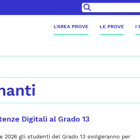
>
L’AREA PROVE
LE PROVE
I
nanti
enze Digitali al Grado 13
le 2026 gli studenti del Grado 13 svolgeranno per