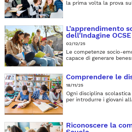
la prima volta la prova su
L’apprendimento so
dell’Indagine OCS
02/12/25
Le competenze socio-emoti
capace di generare beness
Comprendere le dis
18/11/25
Ogni disciplina scolastica
per introdurre i giovani all
Riconoscere la com
Scuola