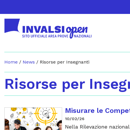
Home
/
News
/
Risorse per Insegnanti
Risorse per Inseg
Misurare le Compet
10/02/26
Nella Rilevazione naziona