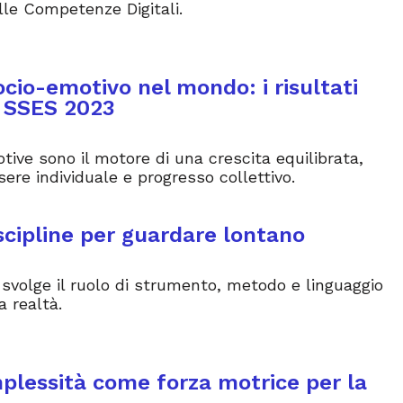
lle Competenze Digitali.
cio-emotivo nel mondo: i risultati
E SSES 2023
ve sono il motore di una crescita equilibrata,
ere individuale e progresso collettivo.
cipline per guardare lontano
 svolge il ruolo di strumento, metodo e linguaggio
a realtà.
plessità come forza motrice per la