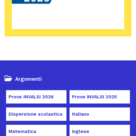
Argomenti
Prove INVALSI 2026
Prove INVALSI 2025
Dispersione scolastica
Italiano
Matematica
Inglese