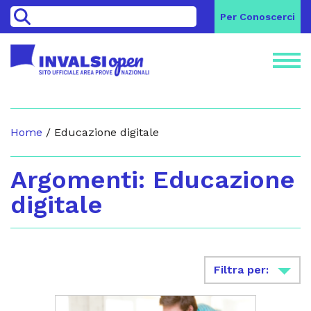
>
Per Conoscerci
Home
/
Educazione digitale
Argomenti: Educazione
digitale
Filtra per: