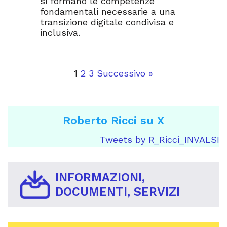
si formano le competenze
fondamentali necessarie a una
transizione digitale condivisa e
inclusiva.
1
2
3
Successivo »
Roberto Ricci su X
Tweets by R_Ricci_INVALSI
INFORMAZIONI,
DOCUMENTI, SERVIZI