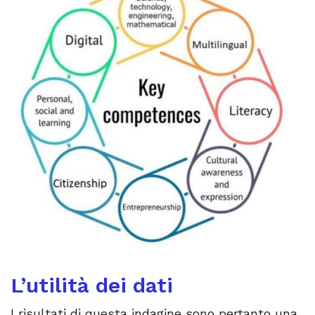
L’utilità dei dati
I risultati di questa indagine sono pertanto una