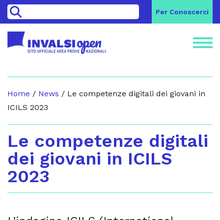
>
Per Conoscerci
Home
/
News
/
Le competenze digitali dei giovani in
ICILS 2023
Le competenze digitali
dei giovani in ICILS
2023