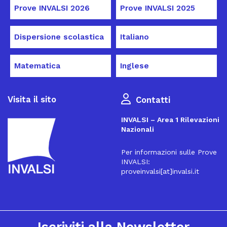
Prove INVALSI 2026
Prove INVALSI 2025
Dispersione scolastica
Italiano
Matematica
Inglese
Visita il sito
Contatti
INVALSI – Area 1 Rilevazioni
Nazionali
Per informazioni sulle Prove
INVALSI:
proveinvalsi[at]invalsi.it
16
Iscriviti alla Newsletter