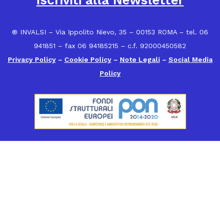
® INVALSI – Via Ippolito Nievo, 35 – 00153 ROMA – tel. 06
941851 – fax 06 94185215 – c.f. 92000450582
Privacy Policy
–
Cookie Policy
–
Note Legali
–
Social Media
Policy