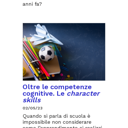
anni fa?
Oltre le competenze
cognitive. Le
character
skills
02/05/23
Quando si parla di scuola è
impossibile non considerare
come l’apprendimento si realizzi