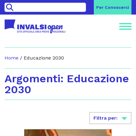
>
Per Conoscerci
Home
/
Educazione 2030
Argomenti: Educazione
2030
Filtra per: