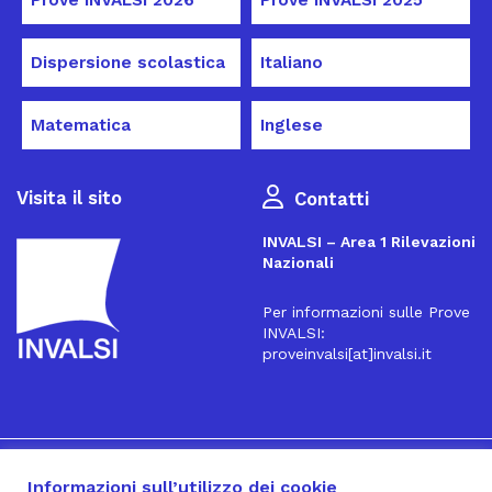
Prove INVALSI 2026
Prove INVALSI 2025
Dispersione scolastica
Italiano
Matematica
Inglese
Visita il sito
Contatti
INVALSI – Area 1 Rilevazioni
Nazionali
Per informazioni sulle Prove
INVALSI:
proveinvalsi[at]invalsi.it
16
Iscriviti alla Newsletter
Informazioni sull’utilizzo dei cookie