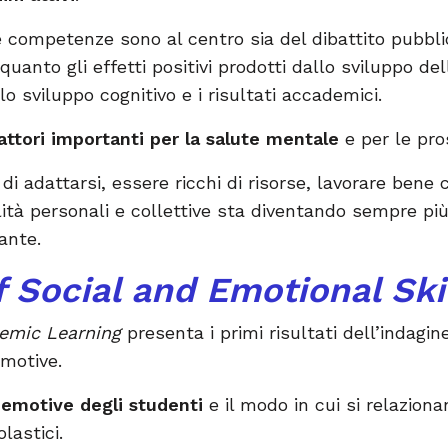
competenze sono al centro sia del dibattito pubblic
 quanto gli effetti positivi prodotti dallo sviluppo de
o sviluppo cognitivo e i risultati accademici.
attori importanti per la salute mentale
e per le pro
 di adattarsi, essere ricchi di risorse, lavorare bene c
tà personali e collettive sta diventando sempre più i
ante.
f Social and Emotional Ski
emic Learning
presenta i primi risultati dell’indagi
motive.
ioemotive degli studenti
e il modo in cui si relaziona
olastici.