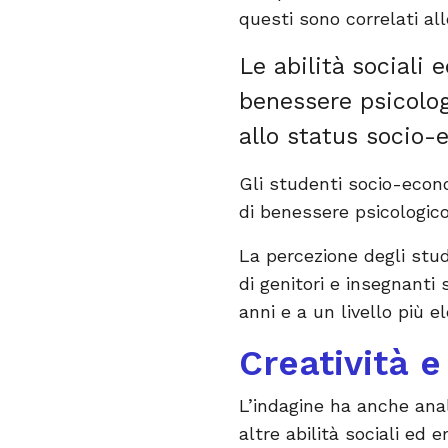
questi sono correlati al
Le abilità sociali
benessere psicolog
allo status socio-
Gli studenti socio-econ
di benessere psicologic
La percezione degli stud
di genitori e insegnanti
anni e a un livello più e
Creatività e
L’indagine ha anche ana
altre abilità sociali ed