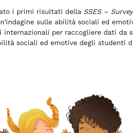
to i primi risultati della
SSES – Survey 
un’indagine sulle abilità sociali ed emot
 internazionali per raccogliere dati da s
bilità sociali ed emotive degli studenti 