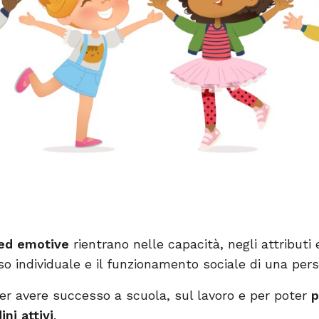
 ed emotive
rientrano nelle capacità, negli attributi 
so individuale e il funzionamento sociale di una per
per avere successo a scuola, sul lavoro e per poter
p
ni attivi
.