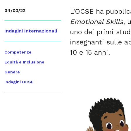
L’OCSE ha pubblica
04/03/22
Emotional Skills
, 
uno dei primi studi
Indagini Internazionali
insegnanti sulle a
10 e 15 anni.
Competenze
Equità e Inclusione
Genere
Indagini OCSE