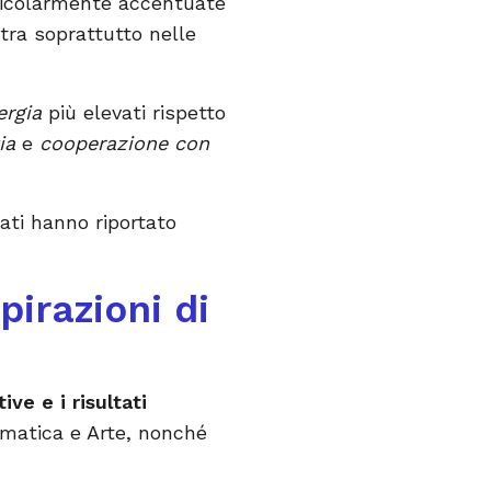
rticolarmente accentuate
ntra soprattutto nelle
ergia
più elevati rispetto
ia
e
cooperazione con
ti hanno riportato
irazioni di
ive e i risultati
tematica e Arte, nonché