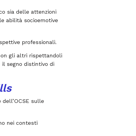
o sia delle attenzioni
lle abilità socioemotive
spettive professionali.
on gli altri rispettandoli
l segno distintivo di
lls
ne dell’OCSE sulle
no nei contesti