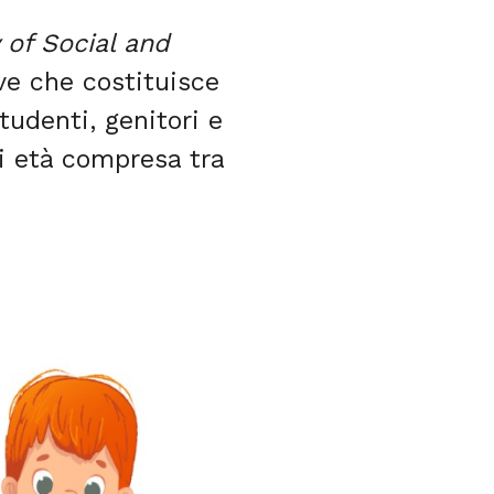
of Social and
ive che costituisce
tudenti, genitori e
di età compresa tra