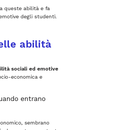
 a queste abilità e fa
emotive degli studenti.
lle abilità
ilità sociali ed emotive
socio-economica e
quando entrano
economico, sembrano