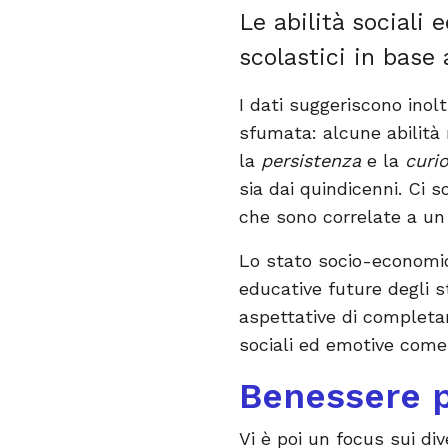
Le abilità sociali 
scolastici in base 
I dati suggeriscono inolt
sfumata: alcune abilità 
la
persistenza
e la
curio
sia dai quindicenni. Ci 
che sono correlate a un 
Lo stato socio-economic
educative future degli s
aspettative di completam
sociali ed emotive come
Benessere p
Vi è poi un focus sui div