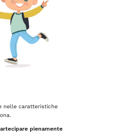
e nelle caratteristiche
sona.
artecipare pienamente