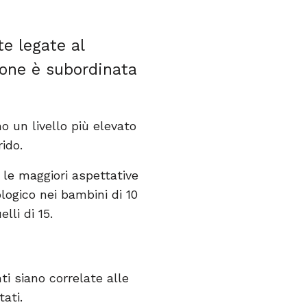
te legate al
ione è subordinata
 un livello più elevato
ido.
 le maggiori aspettative
logico nei bambini di 10
lli di 15.
ti siano correlate alle
tati.