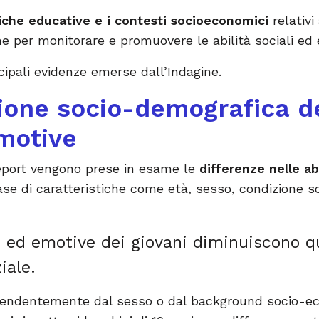
tiche educative e i contesti socioeconomici
relativi
e per monitorare e promuovere le abilità sociali ed 
ipali evidenze emerse dall’Indagine.
ione socio-demografica de
emotive
eport vengono prese in esame le
differenze nelle ab
base di caratteristiche come età, sesso, condizione 
li ed emotive dei giovani diminuiscono 
iale.
ndipendentemente dal sesso o dal background socio-