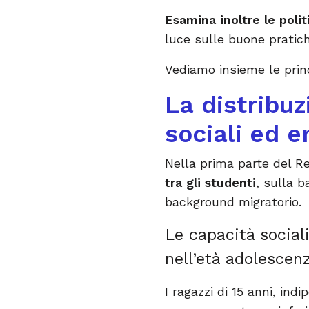
Esamina inoltre le poli
luce sulle buone pratich
Vediamo insieme le princ
La distribuz
sociali ed 
Nella prima parte del R
tra gli studenti
, sulla 
background migratorio.
Le capacità socia
nell’età adolescenz
I ragazzi di 15 anni, i