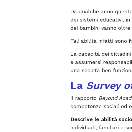
Da qualche anno queste 
dei sistemi educativi, in
dei bambini vanno oltre l
Tali abilità infatti sono
f
La capacità dei cittadini
e assumersi responsabili
una società ben funzion
La
Survey o
Il rapporto
Beyond Acad
competenze sociali ed e
Descrive le abilità soc
individuali, familiari e sc