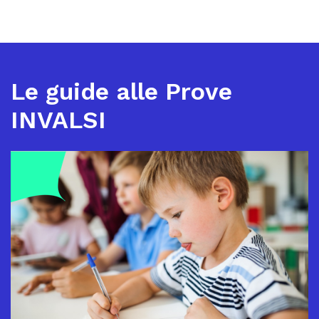
Le guide alle Prove
INVALSI