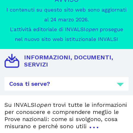
I contenuti su questo sito web sono aggiornati
al 24 marzo 2026.
L'attività editoriale di INVALSI
open
prosegue
nel nuovo sito web istituzionale INVALSI
INFORMAZIONI, DOCUMENTI,
SERVIZI
Cosa ti serve?
Su INVALSI
open
trovi tutte le informazioni
per conoscere e comprendere meglio le
Prove nazionali: come si svolgono, cosa
…
misurano e perché sono utili