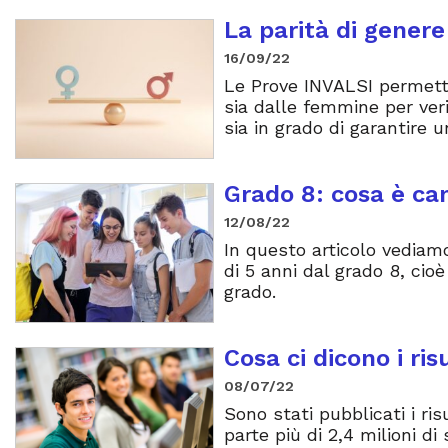
La parità di genere
16/09/22
Le Prove INVALSI permetto
sia dalle femmine per veri
sia in grado di garantire u
Grado 8: cosa è ca
12/08/22
In questo articolo vediamo
di 5 anni dal grado 8, cio
grado.
Cosa ci dicono i ri
08/07/22
Sono stati pubblicati i ri
parte più di 2,4 milioni di 