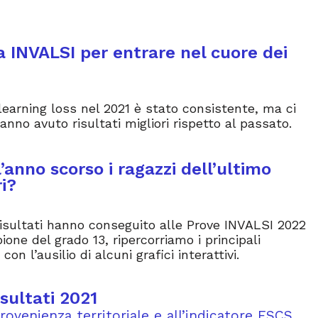
a INVALSI per entrare nel cuore dei
l learning loss nel 2021 è stato consistente, ma ci
anno avuto risultati migliori rispetto al passato.
anno scorso i ragazzi dell’ultimo
i?
 risultati hanno conseguito alle Prove INVALSI 2022
ione del grado 13, ripercorriamo i principali
 con l’ausilio di alcuni grafici interattivi.
sultati 2021
provenienza territoriale e all’indicatore ESCS