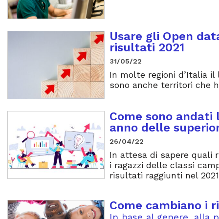
Usare gli Open dat
risultati 2021
31/05/22
In molte regioni d’Italia i
sono anche territori che h
Come sono andati l’
anno delle superior
26/04/22
In attesa di sapere quali
i ragazzi delle classi camp
risultati raggiunti nel 2021
Come cambiano i ri
In base al genere, alla 