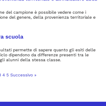
ne del campione è possibile vedere come i
ione del genere, della provenienza territoriale e
ra scuola
isultati permette di sapere quanto gli esiti delle
iclo dipendono da differenze presenti tra le
 gli alunni della stessa classe.
3
4
5
Successivo »