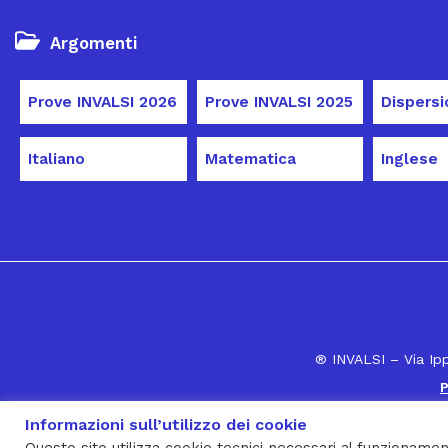
Argomenti
Prove INVALSI 2026
Prove INVALSI 2025
Italiano
Matematica
Inglese
® INVALSI – Via Ip
P
Informazioni sull’utilizzo dei cookie