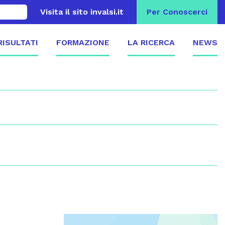
Visita il sito invalsi.it
Per Conoscerci
 RISULTATI
FORMAZIONE
LA RICERCA
NEWS