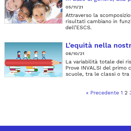
05/11/21
Attraverso la scomposizio
risultati cambiano in funz
dell’ESCS.
L’equità nella nost
08/10/21
La variabilità totale dei r
Prove INVALSI del primo c
scuole, tra le classi o tra
« Precedente
1
2