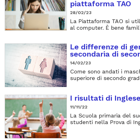
piattaforma TAO
28/02/23
La Piattaforma TAO si uti
al computer. È bene famil
Le differenze di ge
secondaria di seco
14/02/23
Come sono andati i masch
superiore di secondo grad
I risultati di Ingle
11/11/22
La Scuola primaria del sud 
studenti nella Prova di In