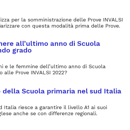
lizza per la somministrazione delle Prove INVALSI
iarizzare con questa modalità prima delle Prove.
nere all’ultimo anno di Scuola
ndo grado
i e le femmine dell’ultimo anno di Scuola
o alle Prove INVALSI 2022?
se della Scuola primaria nel sud Italia
Italia riesce a garantire il livello A1 ai suoi
glese anche se con differenze regionali.