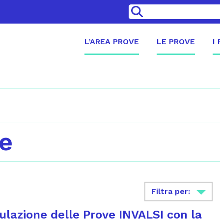
>
L’AREA PROVE
LE PROVE
I
se
Filtra per:
lazione delle Prove INVALSI con la