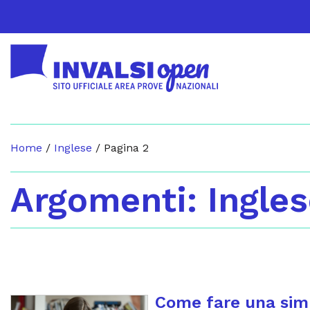
Home
/
Inglese
/
Pagina 2
Argomenti: Ingle
Come fare una simu