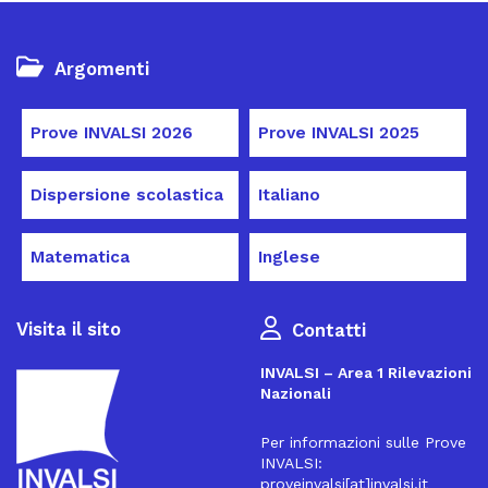
Argomenti
Prove INVALSI 2026
Prove INVALSI 2025
Dispersione scolastica
Italiano
Matematica
Inglese
Visita il sito
Contatti
INVALSI – Area 1 Rilevazioni
Nazionali
Per informazioni sulle Prove
INVALSI:
proveinvalsi[at]invalsi.it