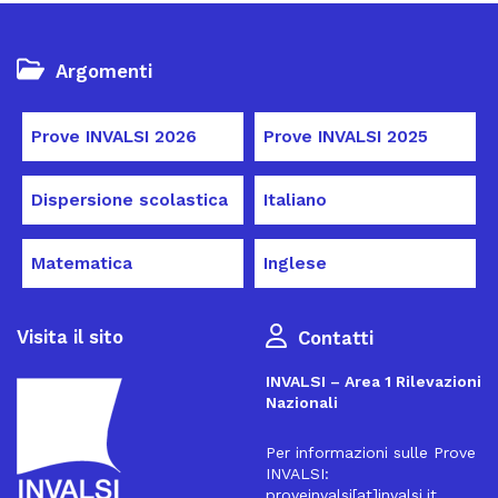
Argomenti
Prove INVALSI 2026
Prove INVALSI 2025
Dispersione scolastica
Italiano
Matematica
Inglese
Visita il sito
Contatti
INVALSI – Area 1 Rilevazioni
Nazionali
Per informazioni sulle Prove
INVALSI:
proveinvalsi[at]invalsi.it