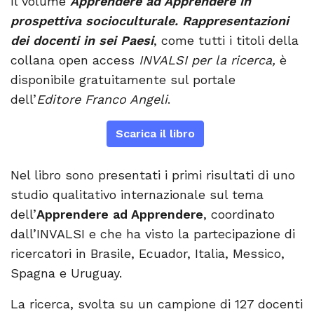
Il volume
Apprendere ad Apprendere in
prospettiva socioculturale. Rappresentazioni
dei docenti in sei Paesi
, come tutti i titoli della
collana open access
INVALSI per la ricerca,
è
disponibile gratuitamente sul portale
dell’
Editore Franco Angeli
.
Scarica il libro
Nel libro sono presentati i primi risultati di uno
studio qualitativo internazionale sul tema
dell’
Apprendere ad Apprendere
, coordinato
dall’INVALSI e che ha visto la partecipazione di
ricercatori in Brasile, Ecuador, Italia, Messico,
Spagna e Uruguay.
La ricerca, svolta su un campione di 127 docenti