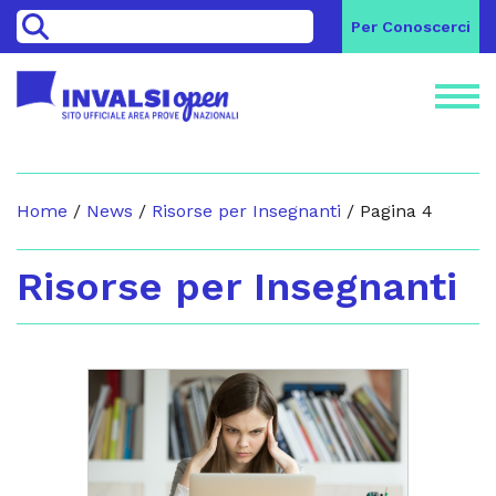
>
Per Conoscerci
Home
/
News
/
Risorse per Insegnanti
/
Pagina 4
Risorse per Insegnanti