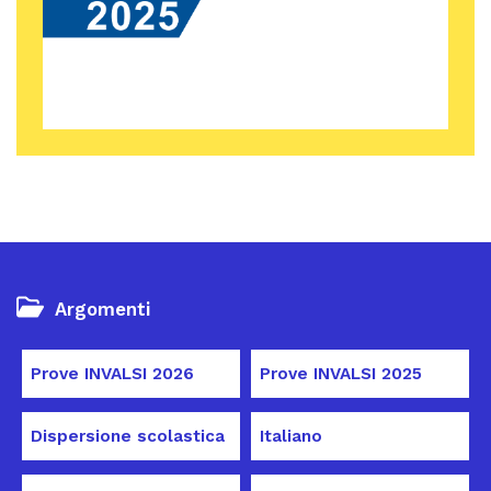
Argomenti
Prove INVALSI 2026
Prove INVALSI 2025
Dispersione scolastica
Italiano