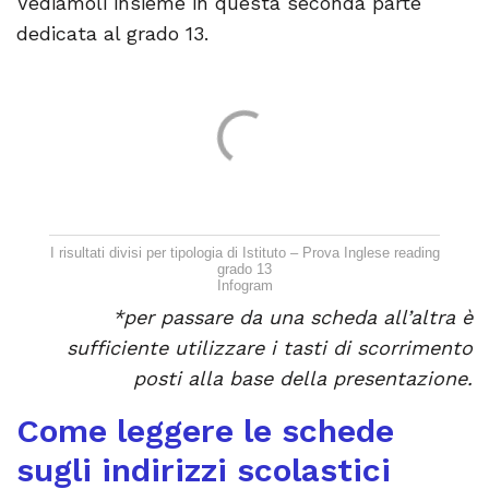
Vediamoli insieme in questa seconda parte
dedicata al grado 13.
I risultati divisi per tipologia di Istituto – Prova Inglese reading
grado 13
Infogram
*per passare da una scheda all’altra è
sufficiente utilizzare i tasti di scorrimento
posti alla base della presentazione.
Come leggere le schede
sugli indirizzi scolastici