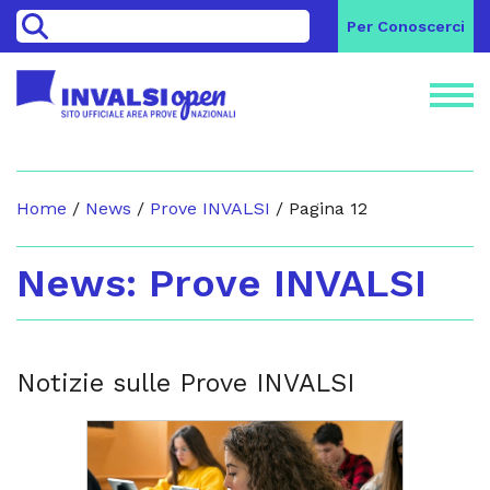
>
Per Conoscerci
Home
/
News
/
Prove INVALSI
/
Pagina 12
Prove INVALSI
Notizie sulle Prove INVALSI