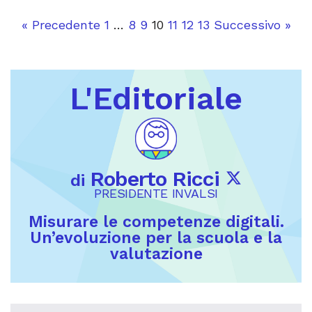
« Precedente
1
…
8
9
10
11
12
13
Successivo »
L'Editoriale
Roberto Ricci
di
PRESIDENTE INVALSI
Misurare le competenze digitali.
Un’evoluzione per la scuola e la
valutazione