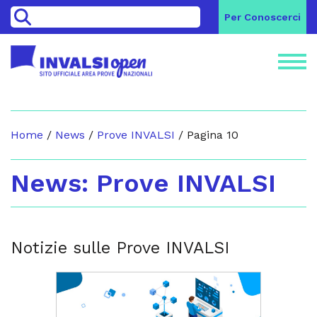
>
Per Conoscerci
Home
/
News
/
Prove INVALSI
/
Pagina 10
Prove INVALSI
Notizie sulle Prove INVALSI