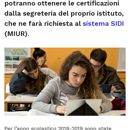
potranno ottenere le certificazioni
dalla segreteria del proprio istituto,
che ne farà richiesta al
sistema SIDI
(MIUR)
.
Per l’anno scolastico 2018-2019 sono state