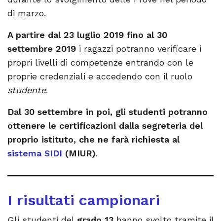
di marzo.
A partire dal 23 luglio 2019 fino al 30
settembre 2019
i ragazzi potranno verificare i
propri livelli di competenze entrando con le
proprie credenziali e accedendo con il ruolo
studente
.
Dal 30 settembre in poi, gli studenti potranno
ottenere le certificazioni dalla segreteria del
proprio istituto, che ne farà richiesta al
sistema SIDI
(MIUR)
.
I risultati campionari
Gli studenti del
grado 13
hanno svolto tramite il