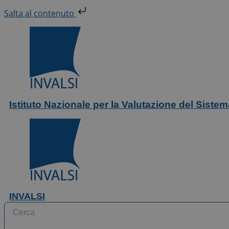
Vai
Salta al contenuto
al
contenuto
Istituto Nazionale per la Valutazione del Siste
INVALSI
Search
...