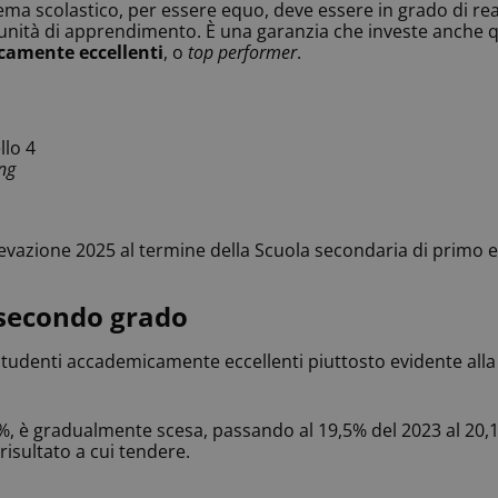
ma scolastico, per essere equo, deve essere in grado di rea
ità di apprendimento. È una garanzia che investe anche quegl
camente eccellenti
, o
top performer
.
llo 4
ing
Rilevazione 2025 al termine della Scuola secondaria di primo
e secondo grado
tudenti accademicamente eccellenti piuttosto evidente alla 
, è gradualmente scesa, passando al 19,5% del 2023 al 20,1% d
isultato a cui tendere.