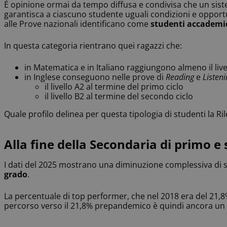
È opinione ormai da tempo diffusa e condivisa che un siste
garantisca a ciascuno studente uguali condizioni e opportun
alle Prove nazionali identificano come
studenti accademi
In questa categoria rientrano quei ragazzi che:
in Matematica e in Italiano raggiungono almeno il live
in Inglese conseguono nelle prove di
Reading
e
Listen
il livello A2 al termine del primo ciclo
il livello B2 al termine del secondo ciclo
Quale profilo delinea per questa tipologia di studenti la 
Alla fine della Secondaria di primo 
I dati del 2025 mostrano una diminuzione complessiva di s
grado
.
La percentuale di top performer, che nel 2018 era del 21,8%
percorso verso il 21,8% prepandemico è quindi ancora un r