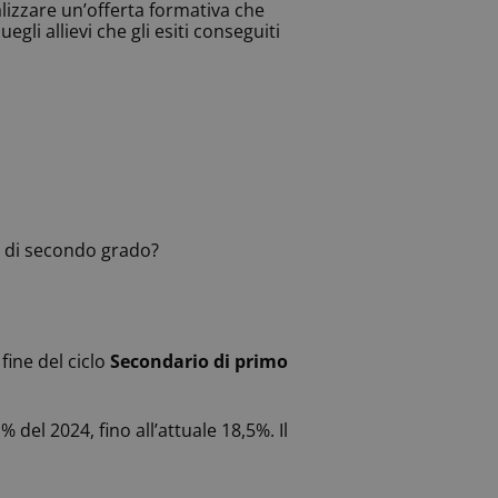
lizzare un’offerta formativa che
i allievi che gli esiti conseguiti
 e di secondo grado?
fine del ciclo
Secondario di primo
el 2024, fino all’attuale 18,5%. Il