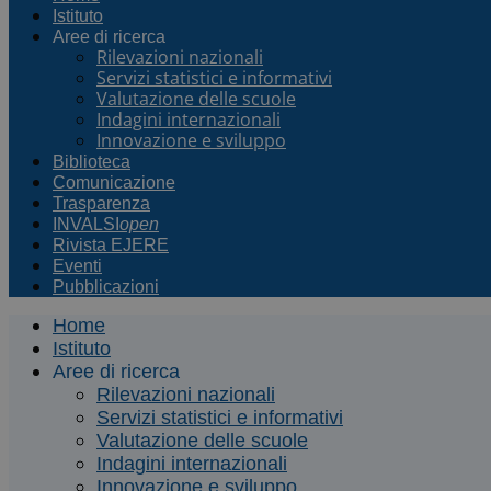
Istituto
Aree di ricerca
Rilevazioni nazionali
Servizi statistici e informativi
Valutazione delle scuole
Indagini internazionali
Innovazione e sviluppo
Biblioteca
Comunicazione
Trasparenza
INVALSI
open
Rivista EJERE
Eventi
Pubblicazioni
Home
Istituto
Aree di ricerca
Rilevazioni nazionali
Servizi statistici e informativi
Valutazione delle scuole
Indagini internazionali
Innovazione e sviluppo