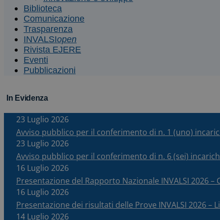
Biblioteca
Comunicazione
Trasparenza
INVALSI
open
Rivista EJERE
Eventi
Pubblicazioni
In Evidenza
23 Luglio 2026
Avviso pubblico per il conferimento di n. 1 (uno) incar
23 Luglio 2026
Avviso pubblico per il conferimento di n. 6 (sei) incari
16 Luglio 2026
Presentazione del Rapporto Nazionale INVALSI 2026 
16 Luglio 2026
Presentazione dei risultati delle Prove INVALSI 2026 – Li
14 Luglio 2026