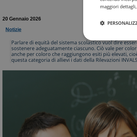
maggiori dettagli
20 Gennaio 2026
PERSONALIZ
Notizie
Parlare di equità del sistema scolastico vuol dire essere a
sostenere adeguatamente ciascuno. Ciò vale per coloro 
anche per coloro che raggiungono esiti più elevati, cio
questa categoria di allievi i dati della Rilevazioni INVAL