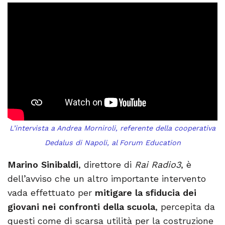
L’intervista a Andrea Morniroli, referente della cooperativa
Dedalus di Napoli, al Forum Education
Marino Sinibaldi
, direttore di
Rai Radio3
, è
dell’avviso che un altro importante intervento
vada effettuato per
mitigare la sfiducia dei
giovani nei confronti della scuola
, percepita da
questi come di scarsa utilità per la costruzione