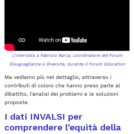
L’intervista a Fabrizio Barca, coordinatore del Forum
Disuguaglianze e Diversità, durante il Forum Education
Ma vediamo più nel dettaglio, attraverso i
contributi di coloro che hanno preso parte al
dibattito, l’analisi dei problemi e le soluzioni
proposte.
I dati INVALSI per
comprendere l’equità della