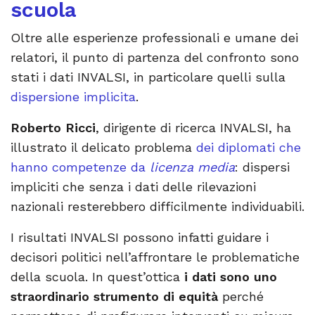
scuola
Oltre alle esperienze professionali e umane dei
relatori, il punto di partenza del confronto sono
stati i dati INVALSI, in particolare quelli sulla
dispersione implicita
.
Roberto Ricci
, dirigente di ricerca INVALSI, ha
illustrato il delicato problema
dei diplomati che
hanno competenze da
licenza media
: dispersi
impliciti che senza i dati delle rilevazioni
nazionali resterebbero difficilmente individuabili.
I risultati INVALSI possono infatti guidare i
decisori politici nell’affrontare le problematiche
della scuola. In quest’ottica
i dati sono uno
straordinario strumento di equità
perché