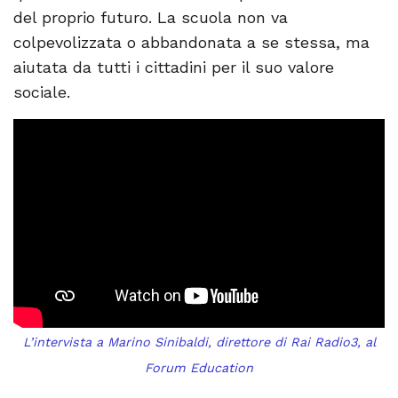
del proprio futuro. La scuola non va
colpevolizzata o abbandonata a se stessa, ma
aiutata da tutti i cittadini per il suo valore
sociale.
L’intervista a Marino Sinibaldi, direttore di Rai Radio3, al
Forum Education