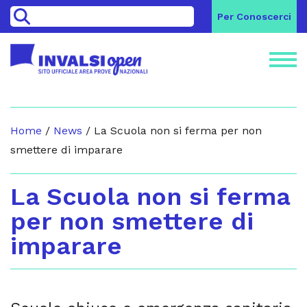
>
Per Conoscerci
Home
/
News
/
La Scuola non si ferma per non
smettere di imparare
La Scuola non si ferma
per non smettere di
imparare