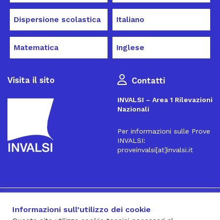
Dispersione scolastica
Italiano
Matematica
Inglese
Visita il sito
Contatti
INVALSI – Area 1 Rilevazioni
Nazionali
Per informazioni sulle Prove
INVALSI:
proveinvalsi[at]invalsi.it
16
Iscriviti alla Newsletter
Informazioni sull’utilizzo dei cookie