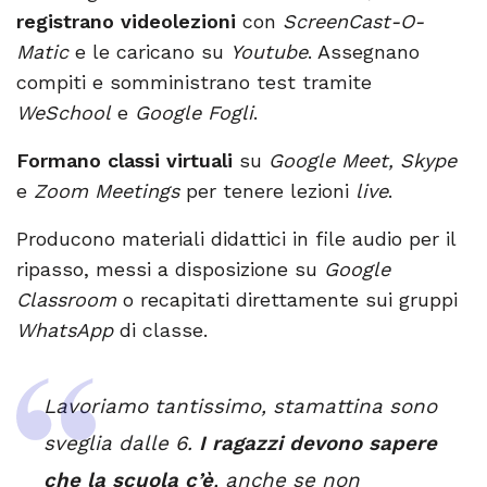
registrano
videolezioni
con
ScreenCast-O-
Matic
e le caricano su
Youtube
. Assegnano
compiti e somministrano test tramite
WeSchool
e
Google Fogli
.
Formano
classi virtuali
su
Google Meet, Skype
e
Zoom Meetings
per tenere lezioni
live
.
Producono materiali didattici in file audio per il
ripasso, messi a disposizione su
Google
Classroom
o recapitati direttamente sui gruppi
WhatsApp
di classe.
Lavoriamo tantissimo, stamattina sono
sveglia dalle 6.
I ragazzi devono sapere
che la scuola c’è
, anche se non