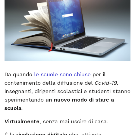
Da quando
le scuole sono chiuse
per il
contenimento della diffusione del
Covid-19
,
insegnanti, dirigenti scolastici e studenti stanno
sperimentando
un nuovo modo di stare a
scuola
.
Virtualmente
, senza mai uscire di casa.
È la
rivoluzione digitale
che, attivata