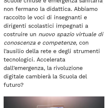
Scuole chiuse e emergenza sanitaria
non fermano la didattica. Abbiamo
raccolto le voci di insegnanti e
dirigenti scolastici impegnati a
costruire un
nuovo spazio virtuale di
conoscenza e competenze
, con
l’ausilio della rete e degli strumenti
tecnologici. Accelerata
dall’emergenza, la rivoluzione
digitale cambierà la Scuola del
futuro?