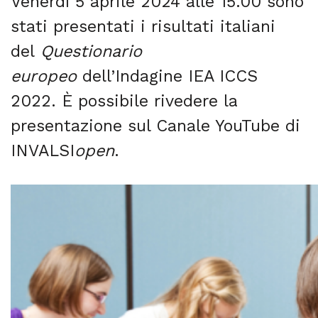
Venerdì 5 aprile 2024 alle 15.00 sono
stati presentati i risultati italiani
del
Questionario
europeo
dell’Indagine IEA ICCS
2022. È possibile rivedere la
presentazione sul Canale YouTube di
INVALSI
open
.