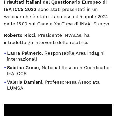
I
risultati italiani del Questionario Europeo di
IEA ICCS 2022
sono stati presentati in un
webinar che è stato trasmesso il 5 aprile 2024
dalle 15.00 sul Canale YouTube di INVALSI
open
.
Roberto Ricci
, Presidente INVALSI, ha
introdotto gli interventi delle relatrici:
Laura Palmerio
, Responsabile Area Indagini
internazionali
Sabrina Greco
, National Research Coordinator
IEA ICCS
Valeria Damiani
, Professoressa Associata
LUMSA