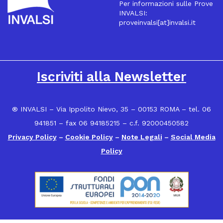
Per informazioni sulle Prove
INVALSI:
proveinvalsi[at]invalsi.it
16
Iscriviti alla Newsletter
® INVALSI – Via Ippolito Nievo, 35 – 00153 ROMA – tel. 06
941851 – fax 06 94185215 – c.f. 92000450582
Privacy Policy
–
Cookie Policy
–
Note Legali
–
Social Media
Policy