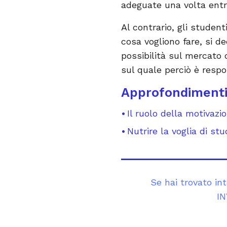
adeguate una volta entra
Al contrario, gli studen
cosa vogliono fare, si de
possibilità sul mercato
sul quale perciò è respons
Approfondiment
Il ruolo della motivazi
Nutrire la voglia di stu
Se hai trovato in
IN