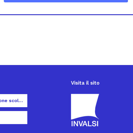
Visita il sito
Dispersione scolastica