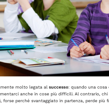
amente molto legata al
successo
: quando una cosa c
imentarci anche in cose più difficili. Al contrario, ch
, forse perché svantaggiato in partenza, perde più 