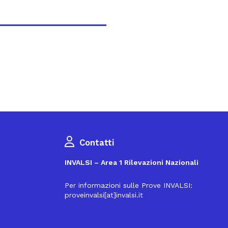
Contatti
INVALSI – Area 1 Rilevazioni Nazionali
Per informazioni sulle Prove INVALSI:
proveinvalsi[at]invalsi.it