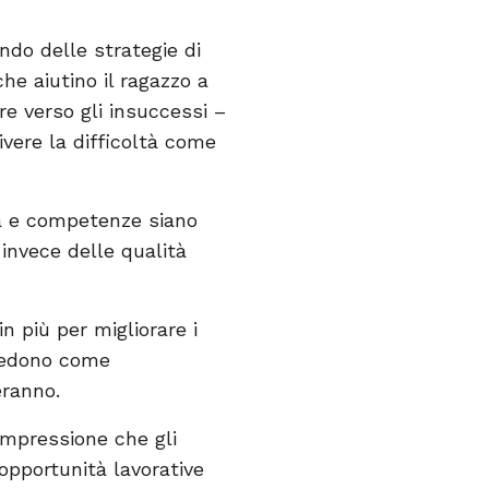
ndo delle strategie di
he aiutino il ragazzo a
re verso gli insuccessi –
ivere la difficoltà come
ità e competenze siano
invece delle qualità
n più per migliorare i
siedono come
eranno.
impressione che gli
opportunità lavorative