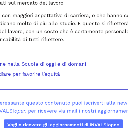
ti sul mercato del lavoro.
ti con maggiori aspettative di carriera, o che hann
dicano molto di più allo studio. E questo si rifletterà
 del lavoro, con un costo che è certamente persona
abilità di tutti riflettere.
i
one nella Scuola di oggi e di domani
diare per favorire l’equità
teressante questo contenuto puoi iscriverti alla new
VALSI
open
per ricevere via mail i nostri aggiornamen
Voglio ricevere gli aggiornamenti di INVALSIopen