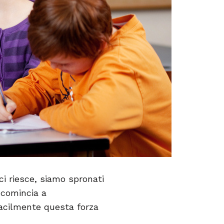
i riesce, siamo spronati
i comincia a
facilmente questa forza