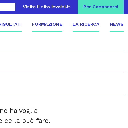
Visita il sito invalsi.it
Per Conoscerci
 RISULTATI
FORMAZIONE
LA RICERCA
NEWS
ne ha voglia
 ce la può fare.