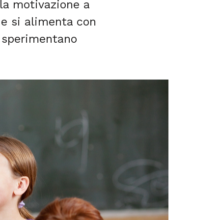
 la motivazione a
 e si alimenta con
he sperimentano