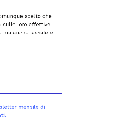
o comunque scelto che
 sulle loro effettive
le ma anche sociale e
sletter mensile di
ti.