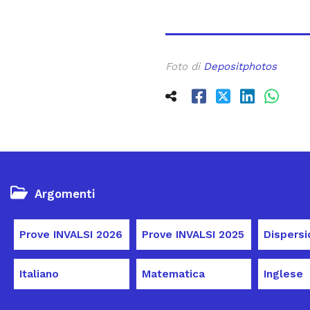
Foto di
Depositphotos
Argomenti
Prove INVALSI 2026
Prove INVALSI 2025
Italiano
Matematica
Inglese