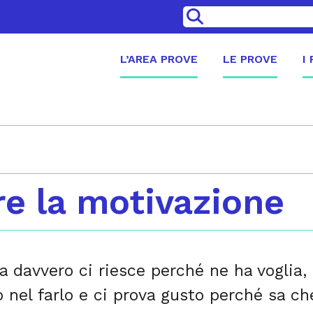
>
L’AREA PROVE
LE PROVE
I
re la motivazione
a davvero ci riesce perché ne ha voglia, 
 nel farlo e ci prova gusto perché sa che