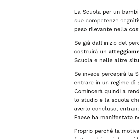
La Scuola per un bambin
sue competenze cognitive
peso rilevante nella cos
Se già dall’inizio del pe
costruirà un
atteggiame
Scuola e nelle altre situa
Se invece percepirà la S
entrare in un regime di
Comincerà quindi a rend
lo studio e la scuola ch
averlo concluso, entrand
Paese ha manifestato ne
Proprio perché la motiva