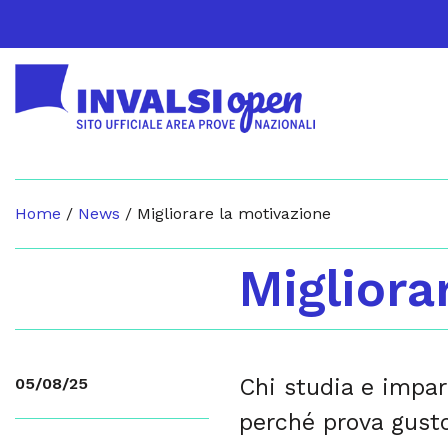
Home
/
News
/
Migliorare la motivazione
Migliora
Chi studia e impar
05/08/25
perché prova gusto