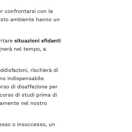
 confrontarsi con le
questo ambiente hanno un
ontare
situazioni sfidanti
nerà nel tempo, a
isfazioni, rischierà di
mo indispensabile.
so di disaffezione per
corso di studi prima di
atamente nel nostro
cesso o insuccesso, un