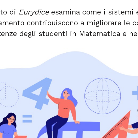
to di
Eurydice
esamina come i sistemi e
amento contribuiscono a migliorare le c
tenze degli studenti in Matematica e ne