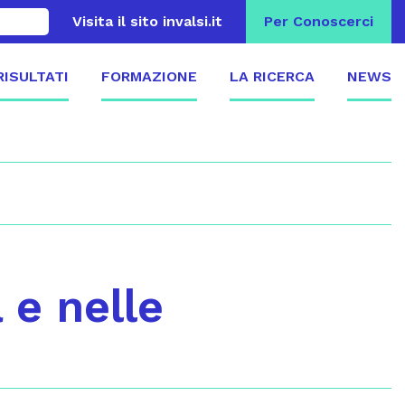
Visita il sito invalsi.it
Per Conoscerci
 RISULTATI
FORMAZIONE
LA RICERCA
NEWS
 e nelle