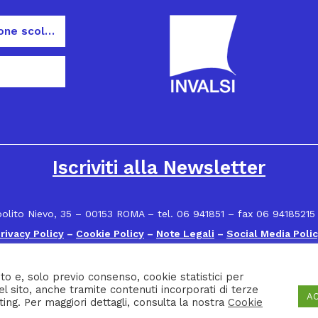
Dispersione scolastica
Iscriviti alla Newsletter
polito Nievo, 35 – 00153 ROMA – tel. 06 941851 – fax 06 94185215
rivacy Policy
–
Cookie Policy
–
Note Legali
–
Social Media Poli
to e, solo previo consenso, cookie statistici per
el sito, anche tramite contenuti incorporati di terze
A
ting. Per maggiori dettagli, consulta la nostra
Cookie