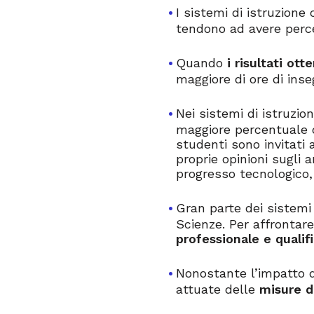
I sistemi di istruzione
tendono ad avere percen
Quando
i risultati ot
maggiore di ore di ins
Nei sistemi di istruzio
maggiore percentuale d
studenti sono invitati 
proprie opinioni sugli 
progresso tecnologico, 
Gran parte dei sistemi
Scienze. Per affronta
professionale e qualif
Nonostante l’impatto d
attuate delle
misure d