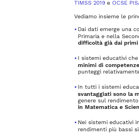
TIMSS 2019
e
OCSE PIS
Vediamo insieme le princ
Dai dati emerge una cor
Primaria e nella Secon
difficoltà già dai prim
I sistemi educativi che
minimi di competenz
punteggi relativamente
In tutti i sistemi educ
svantaggiati sono la m
genere sul rendimento 
in Matematica e Scien
Nei sistemi educativi in
rendimenti più bassi s