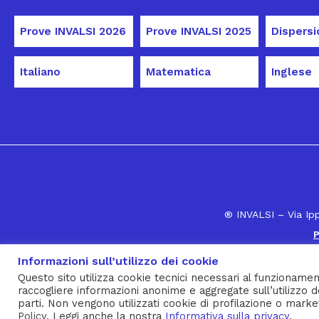
Prove INVALSI 2026
Prove INVALSI 2025
Italiano
Matematica
Inglese
® INVALSI – Via Ip
P
Informazioni sull’utilizzo dei cookie
Questo sito utilizza cookie tecnici necessari al funzionamen
raccogliere informazioni anonime e aggregate sull’utilizzo d
parti. Non vengono utilizzati cookie di profilazione o marke
Policy
. Leggi anche la nostra
Informativa sulla privacy
.