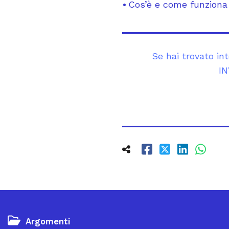
Cos’è e come funziona
Se hai trovato in
IN
Argomenti