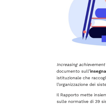
Increasing achievement
documento sull’
insegna
istituzionale che raccogl
l’organizzazione dei sis
Il Rapporto mette insiem
sulle normative di 39 si