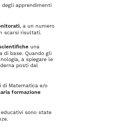
e
degli apprendimenti
nitorati
, a un numero
scarsi risultati.
scientifiche
una
a di base. Quando gli
nologia, a spiegare le
oderna posti dal
i di Matematica e/o
saria formazione
 educativi sono state
nze.