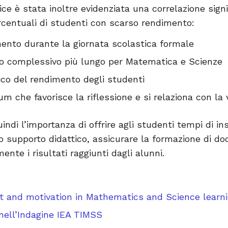
e è stata inoltre evidenziata una correlazione signif
rcentuali di studenti con scarso rendimento:
ento durante la giornata scolastica formale
 complessivo più lungo per Matematica e Scienze
co del rendimento degli studenti
m che favorisce la riflessione e si relaziona con la 
uindi l’importanza di offrire agli studenti tempi di i
o supporto didattico, assicurare la formazione di doc
nte i risultati raggiunti dagli alunni.
i
t and motivation in Mathematics and Science learni
ell’Indagine IEA TIMSS