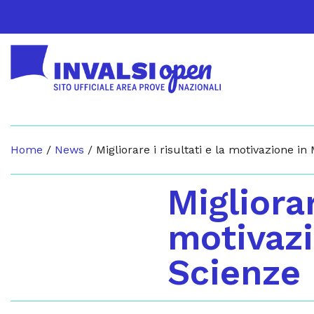
Home
/
News
/
Migliorare i risultati e la motivazione i
Migliorar
motivazi
Scienze