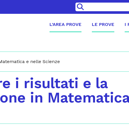
>
L’AREA PROVE
LE PROVE
I
n Matematica e nelle Scienze
e i risultati e la
one in Matematica