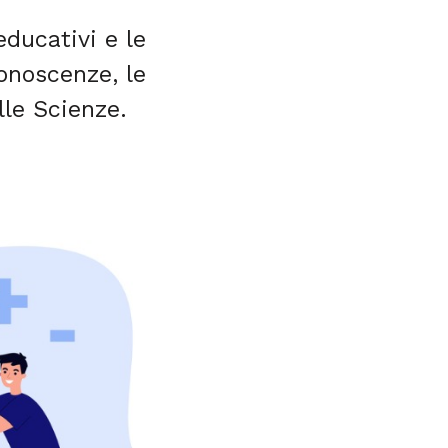
ducativi e le
onoscenze, le
lle Scienze.