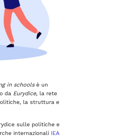
ng in schools
è un
to da
Eurydice
, la rete
olitiche, la struttura e
ydice sulle politiche e
erche internazionali
IEA