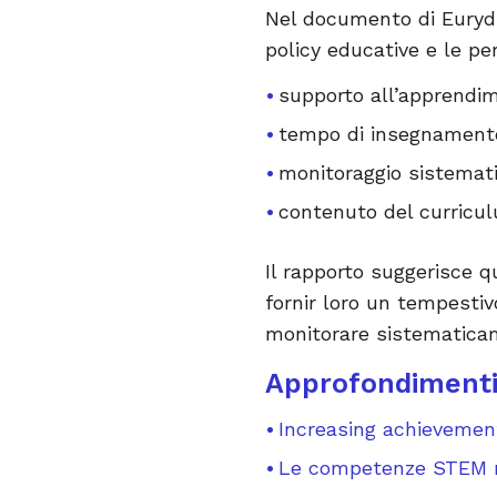
Nel documento di Eurydic
policy educative e le pe
supporto all’apprendim
tempo di insegnamento
monitoraggio sistemati
contenuto del curriculu
Il rapporto suggerisce q
fornir loro un tempestiv
monitorare sistematicame
Approfondiment
Increasing achievemen
Le competenze STEM n