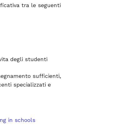
icativa tra le seguenti
vita degli studenti
nsegnamento sufficienti,
enti specializzati e
ng in schools