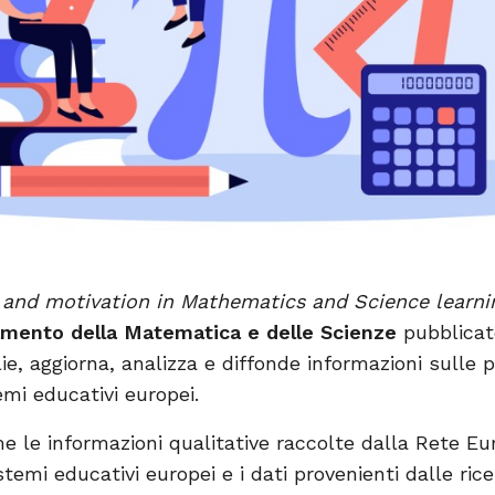
 and motivation in Mathematics and Science learni
mento della Matematica e delle Scienze
pubblica
ie, aggiorna, analizza e diffonde informazioni sulle p
temi educativi europei.
e le informazioni qualitative raccolte dalla Rete Eur
stemi educativi europei e i dati provenienti dalle ric