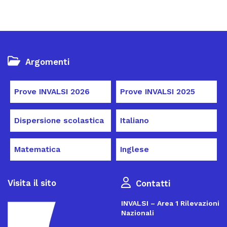
Argomenti
Prove INVALSI 2026
Prove INVALSI 2025
Dispersione scolastica
Italiano
Matematica
Inglese
Visita il sito
Contatti
INVALSI – Area 1 Rilevazioni
Nazionali