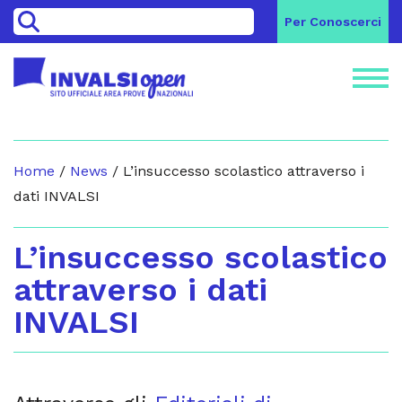
>
Per Conoscerci
Home
/
News
/
L’insuccesso scolastico attraverso i
dati INVALSI
L’insuccesso scolastico
attraverso i dati
INVALSI