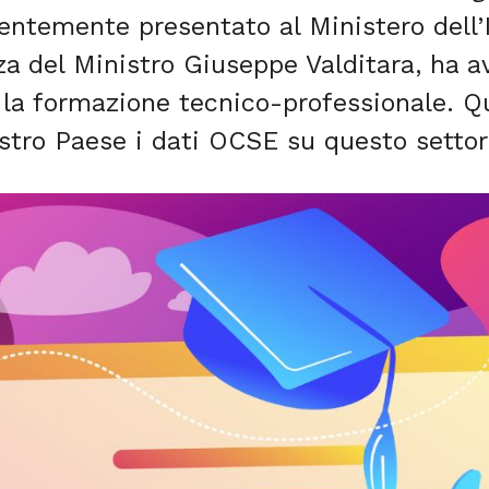
centemente presentato al Ministero dell’
za del Ministro Giuseppe Valditara, ha 
P, la formazione tecnico-professionale. Q
ostro Paese i dati OCSE su questo setto