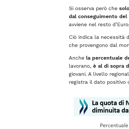
Si osserva però che
sol
dal conseguimento del
avviene nel resto d’Euro
Ciò indica la necessità d
che provengono dal mond
Anche
la percentuale 
lavorano,
è al di sopra 
giovani. A livello regio
registra il dato positiv