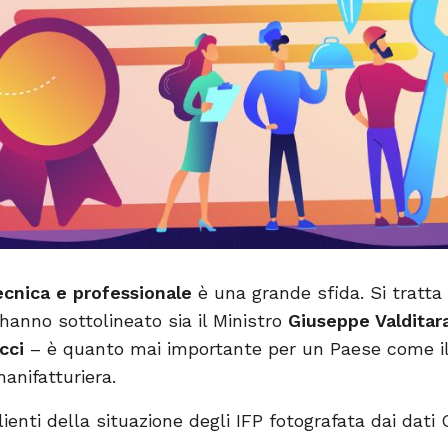
ecnica e professionale
è una grande sfida. Si tratta 
anno sottolineato sia il Ministro
Giuseppe Valditar
cci
– è quanto mai importante per un Paese come il 
anifatturiera.
lienti della situazione degli IFP fotografata dai dat