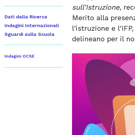
sull’Istruzione
, re
Merito alla presen
Dati dalla Ricerca
Indagini Internazionali
l’istruzione e l’IF
Sguardi sulla Scuola
delineano per il n
Indagini OCSE