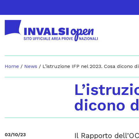
Home
/
News
/
L’istruzione IFP nel 2023. Cosa dicono di
L’istruz
dicono d
Il Rapporto dell’
03/10/23