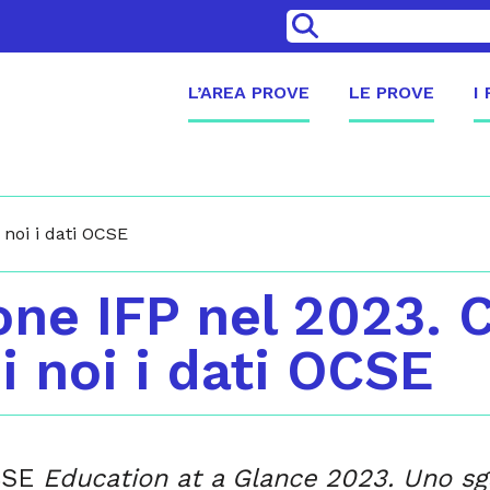
>
L’AREA PROVE
LE PROVE
I
 noi i dati OCSE
ione IFP nel 2023. 
i noi i dati OCSE
OCSE
Education at a Glance 2023. Uno s