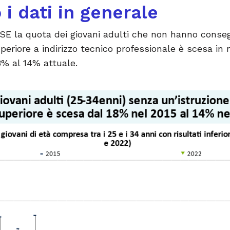
i dati in generale
CSE la quota dei giovani adulti che non hanno conse
periore a indirizzo tecnico professionale è scesa in
8% al 14% attuale.