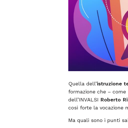
Quella dell’
istruzione t
formazione che – come h
dell’INVALSI
Roberto Ri
così forte la vocazione m
Ma quali sono i punti sa