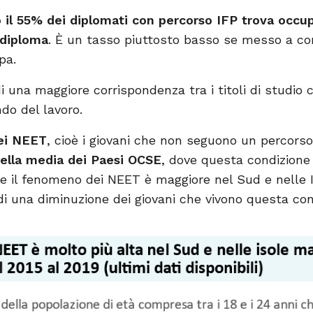
o il 55% dei diplomati con percorso IFP trova occu
 diploma
. È un tasso piuttosto basso se messo a c
pa.
i una maggiore corrispondenza tra i titoli di studio c
o del lavoro.
dei NEET
, cioè i giovani che non seguono un percors
della media dei Paesi OCSE
, dove questa condizione 
nale il fenomeno dei NEET è maggiore nel Sud e nelle I
o di una diminuzione dei giovani che vivono questa con