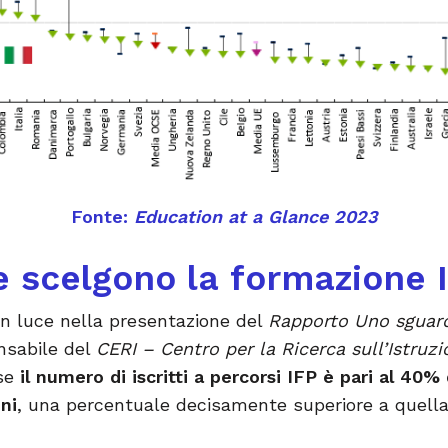
Fonte:
Education at a Glance 2023
he scelgono la formazione 
n luce nella presentazione del
Rapporto Uno sguard
nsabile del
CERI – Centro per la Ricerca sull’Istruzi
ese
il numero di iscritti a percorsi IFP è pari al 40% 
ni
, una percentuale decisamente superiore a quell