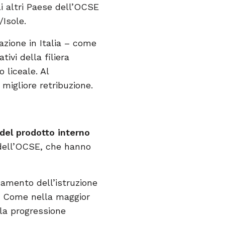
i altri Paese dell’OCSE
d/Isole.
azione in Italia – come
ivi della filiera
 liceale. Al
 migliore retribuzione.
 del prodotto interno
i dell’OCSE, che hanno
damento dell’istruzione
ria. Come nella maggior
la progressione