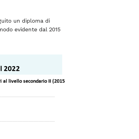
guito un diploma di
 modo evidente dal 2015