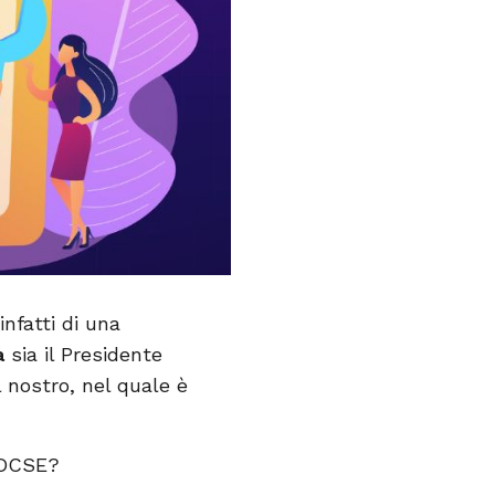
infatti di una
a
sia il Presidente
nostro, nel quale è
i OCSE?