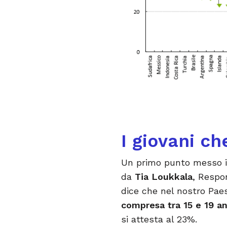
I giovani c
Un primo punto messo i
da
Tia Loukkala
, Respo
dice che nel nostro Pa
compresa tra 15 e 19 an
si attesta al 23%.