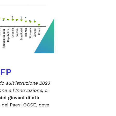
IFP
o sull’istruzione 2023
one e l’Innovazione
, ci
dei giovani di età
a dei Paesi OCSE, dove