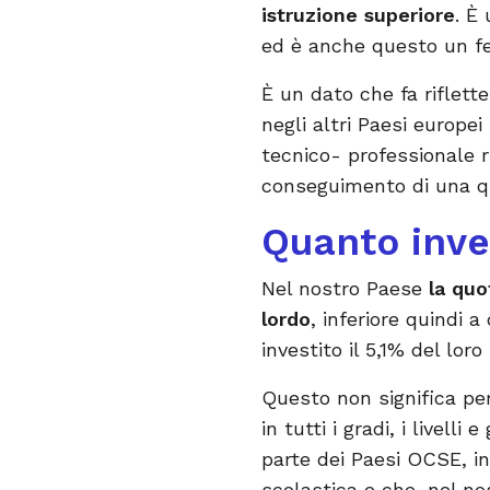
istruzione superiore
. È
ed è anche questo un fe
È un dato che fa riflett
negli altri Paesi europei
tecnico- professionale r
conseguimento di una qual
Quanto inve
Nel nostro Paese
la quo
lordo
, inferiore quindi 
investito il 5,1% del loro 
Questo non significa per
in tutti i gradi, i livell
parte dei Paesi OCSE, i
scolastica e che, nel no