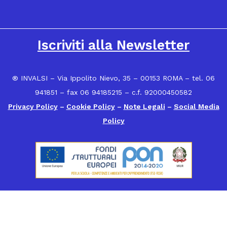
16
Iscriviti alla Newsletter
® INVALSI – Via Ippolito Nievo, 35 – 00153 ROMA – tel. 06
941851 – fax 06 94185215 – c.f. 92000450582
Privacy Policy
–
Cookie Policy
–
Note Legali
–
Social Media
Policy