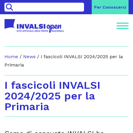
>
Per Conoscerci
Home
/
News
/
I fascicoli INVALSI 2024/2025 per la
Primaria
I fascicoli INVALSI
2024/2025 per la
Primaria