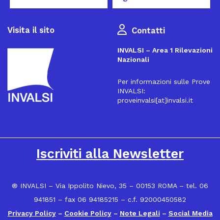
Visita il sito
Contatti
INVALSI – Area 1 Rilevazioni
Nazionali
Per informazioni sulle Prove
INVALSI:
proveinvalsi[at]invalsi.it
16
Iscriviti alla Newsletter
® INVALSI – Via Ippolito Nievo, 35 – 00153 ROMA – tel. 06
941851 – fax 06 94185215 – c.f. 92000450582
Privacy Policy
–
Cookie Policy
–
Note Legali
–
Social Media