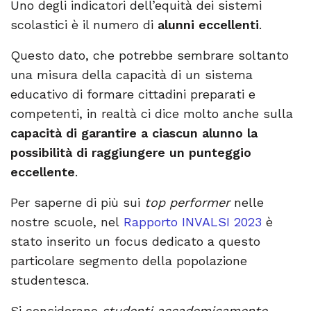
Uno degli indicatori dell’equità dei sistemi
scolastici è il numero di
alunni eccellenti
.
Questo dato, che potrebbe sembrare soltanto
una misura della capacità di un sistema
educativo di formare cittadini preparati e
competenti, in realtà ci dice molto anche sulla
capacità di garantire a ciascun alunno la
possibilità di raggiungere un punteggio
eccellente
.
Per saperne di più sui
top performer
nelle
nostre scuole, nel
Rapporto INVALSI 2023
è
stato inserito un focus dedicato a questo
particolare segmento della popolazione
studentesca.
Si considerano
studenti accademicamente