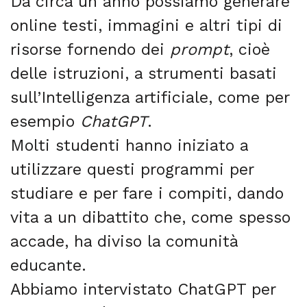
Da circa un anno possiamo generare
online testi, immagini e altri tipi di
risorse fornendo dei
prompt
, cioè
delle istruzioni, a strumenti basati
sull’Intelligenza artificiale, come per
esempio
ChatGPT
.
Molti studenti hanno iniziato a
utilizzare questi programmi per
studiare e per fare i compiti, dando
vita a un dibattito che, come spesso
accade, ha diviso la comunità
educante.
Abbiamo intervistato ChatGPT per