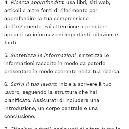
4.
Ricerca approfondita
: usa libri, siti web,
articoli e altre fonti di riferimento per
approfondire la tua comprensione
dell’argomento. Fai attenzione a prendere
appunti su informazioni importanti, citazioni e
fonti.
5.
Sintetizza le informazioni
: sintetizza le
informazioni raccolte in modo da poterle
presentare in modo coerente nella tua ricerca.
6.
Scrivi il tuo lavoro
: inizia a scrivere il tuo
lavoro, seguendo la struttura che hai
pianificato. Assicurati di includere una
introduzione, un corpo centrale e una
conclusione.
7.
Citazioni e fonti
: assicurati di citare tutte le