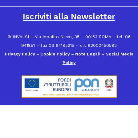
16
Iscriviti alla Newsletter
® INVALSI – Via Ippolito Nievo, 35 – 00153 ROMA – tel. 06
941851 – fax 06 94185215 – c.f. 92000450582
Privacy Policy
–
Cookie Policy
–
Note Legali
–
Social Media
Policy