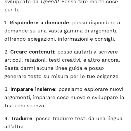
sviluppato da
OpenAI
. Posso fare molte cose
per te:
1.
Rispondere a domande
: posso rispondere a
domande su una vasta gamma di argomenti,
offrendo spiegazioni, informazioni e consigli.
2.
Creare contenuti
: posso aiutarti a scrivere
articoli, relazioni, testi creativi, e altro ancora.
Basta darmi alcune linee guida e posso
generare testo su misura per le tue esigenze.
3.
Imparare insieme
: possiamo esplorare nuovi
argomenti, imparare cose nuove e sviluppare la
tua conoscenza.
4.
Tradurre
: posso tradurre testi da una lingua
all’altra.