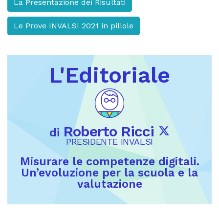
La Presentazione dei Risultati
Le Prove INVALSI 2021 in pillole
L'Editoriale
Roberto Ricci
di
PRESIDENTE INVALSI
Misurare le competenze digitali.
Un’evoluzione per la scuola e la
valutazione