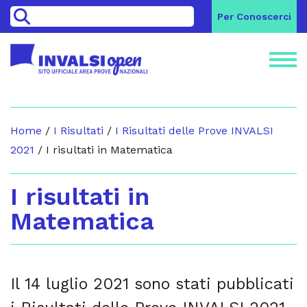
>
Per Conoscerci
Home
/
I Risultati
/
I Risultati delle Prove INVALSI
2021
/
I risultati in Matematica
I risultati in
Matematica
Il 14 luglio 2021 sono stati pubblicati