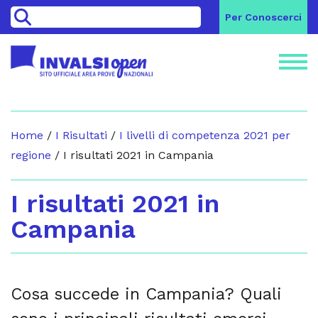
>
Per Conoscerci
Home
/
I Risultati
/
I livelli di competenza 2021 per
regione
/
I risultati 2021 in Campania
I risultati 2021 in
Campania
Cosa succede in Campania? Quali