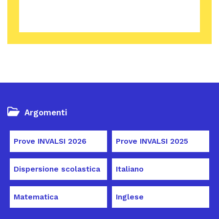
Argomenti
Prove INVALSI 2026
Prove INVALSI 2025
Dispersione scolastica
Italiano
Matematica
Inglese