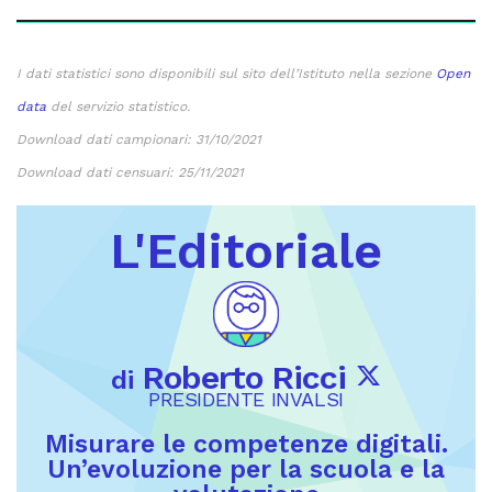
I dati statistici sono disponibili sul sito dell’Istituto nella sezione
Open
data
del servizio statistico.
Download dati campionari: 31/10/2021
Download dati censuari: 25/11/2021
L'Editoriale
Roberto Ricci
di
PRESIDENTE INVALSI
Misurare le competenze digitali.
Un’evoluzione per la scuola e la