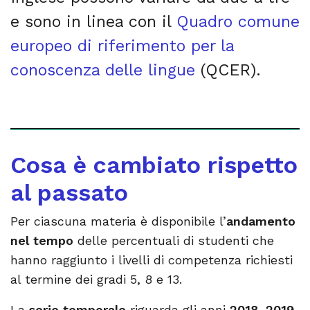
e sono in linea con il
Quadro comune
europeo di riferimento per la
conoscenza delle lingue
(QCER).
Cosa è cambiato rispetto
al passato
Per ciascuna materia è disponibile l’
andamento
nel tempo
delle percentuali di studenti che
hanno raggiunto i livelli di competenza richiesti
al termine dei gradi 5, 8 e 13.
La
serie temporale
riguarda gli anni
2018
,
2019