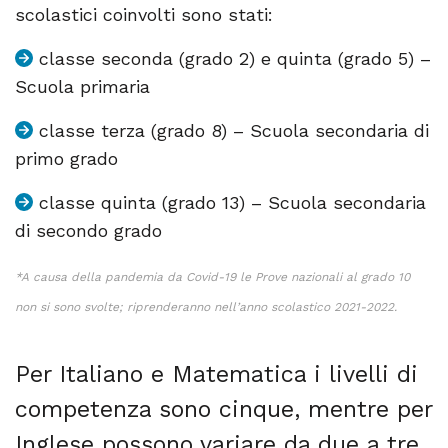
scolastici coinvolti sono stati:
classe seconda (grado 2) e quinta (grado 5) –
Scuola primaria
classe terza (grado 8) – Scuola secondaria di
primo grado
classe quinta (grado 13) – Scuola secondaria
di secondo grado
*A causa della pandemia da Covid-19 le Prove nazionali al grado 10
non si sono svolte; riprenderanno nell’anno scolastico 2021-2022.
Per Italiano e Matematica i livelli di
competenza sono cinque, mentre per
Inglese possono variare da due a tre