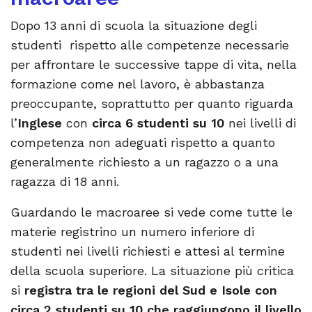
Dopo 13 anni di scuola la situazione degli
studenti rispetto alle competenze necessarie
per affrontare le successive tappe di vita, nella
formazione come nel lavoro, è abbastanza
preoccupante, soprattutto per quanto riguarda
l’
Inglese
con
circa 6 studenti su 10
nei livelli di
competenza non adeguati rispetto a quanto
generalmente richiesto a un ragazzo o a una
ragazza di 18 anni.
Guardando le macroaree si vede come tutte le
materie registrino un numero inferiore di
studenti nei livelli richiesti e attesi al termine
della scuola superiore. La situazione più critica
si
registra tra le regioni del Sud e Isole con
circa 2 studenti su 10 che raggiungono il livello