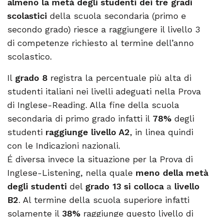
almeno la metà degli studenti dei tre gradi
scolastici
della scuola secondaria (primo e
secondo grado) riesce a raggiungere il livello 3
di competenze richiesto al termine dell’anno
scolastico.
Il
grado 8
registra la percentuale più alta di
studenti italiani nei livelli adeguati nella Prova
di Inglese-Reading. Alla fine della scuola
secondaria di primo grado infatti il
78%
degli
studenti
raggiunge livello A2
, in linea quindi
con le Indicazioni nazionali.
É diversa invece la situazione per la Prova di
Inglese-Listening, nella quale
meno della metà
degli studenti
del
grado 13 si colloca
a
livello
B2
. Al termine della scuola superiore infatti
solamente il
38%
raggiunge questo livello di