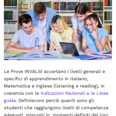
Le Prove INVALSI accertano i livelli generali e
specifici di apprendimento in Italiano,
Matematica e Inglese (listening e reading), in
coerenza con le
Indicazioni Nazionali e le Linee
guida
. Definiscono perciò quanti sono gli
studenti che raggiungono livelli di competenza
adeguati, misurati in momenti definiti del loro