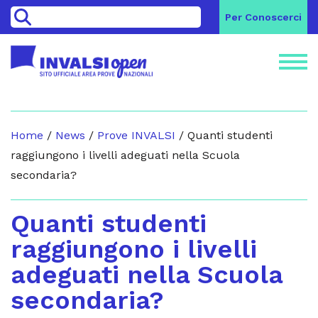
>
Per Conoscerci
Home
/
News
/
Prove INVALSI
/
Quanti studenti
raggiungono i livelli adeguati nella Scuola
secondaria?
Quanti studenti
raggiungono i livelli
adeguati nella Scuola
secondaria?