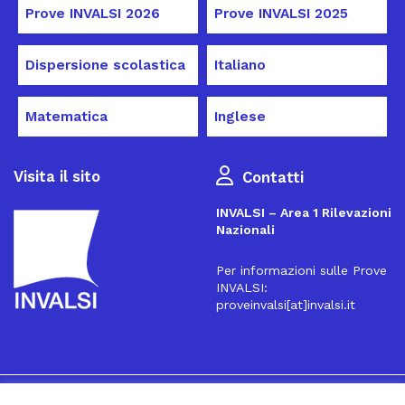
Prove INVALSI 2026
Prove INVALSI 2025
Dispersione scolastica
Italiano
Matematica
Inglese
Visita il sito
Contatti
INVALSI – Area 1 Rilevazioni
Nazionali
Per informazioni sulle Prove
INVALSI:
proveinvalsi[at]invalsi.it
16
Iscriviti alla Newsletter