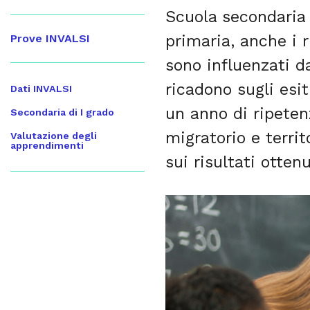
Scuola secondaria d
primaria, anche i r
Prove INVALSI
sono influenzati da
ricadono sugli esi
Dati INVALSI
un anno di ripeten
Secondaria di I grado
migratorio e terri
Valutazione degli
apprendimenti
sui risultati ottenu