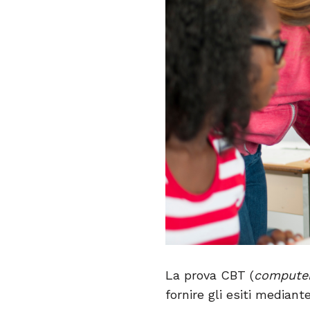
La prova CBT (
computer
fornire gli esiti mediante