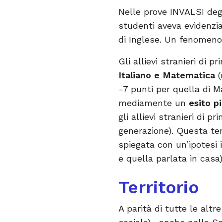
Nelle prove INVALSI degli
studenti aveva evidenzi
di Inglese. Un fenomeno
Gli allievi stranieri di 
Italiano e Matematica
(
-7 punti per quella di 
mediamente un
esito pi
gli allievi stranieri di 
generazione). Questa t
spiegata con un’ipotesi 
e quella parlata in casa
Territorio
A parità di tutte le altr