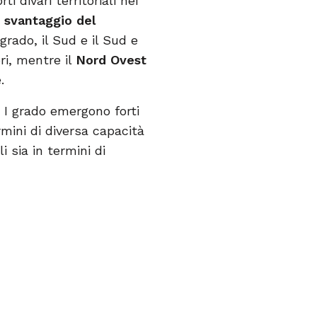
 divari territoriali nei
 svantaggio del
 grado, il Sud e il Sud e
ri, mentre il
Nord Ovest
.
 I grado emergono forti
rmini di diversa capacità
 sia in termini di