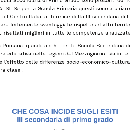
ola Secondaria di Primo Grado sono presenti dei forti
VALSI. Se per la Scuola Primaria questi sono a
chiaro
del Centro Italia, al termine della III secondaria di I
tare fortemente svantaggiate rispetto ad altri territo
no
risultati migliori
in tutte le competenze analizzate
 Primaria, quindi, anche per la Scuola Secondaria di
za educativa nelle regioni del Mezzogiorno, sia in te
e l’effetto delle differenze socio-economico-culturali
ra classi.