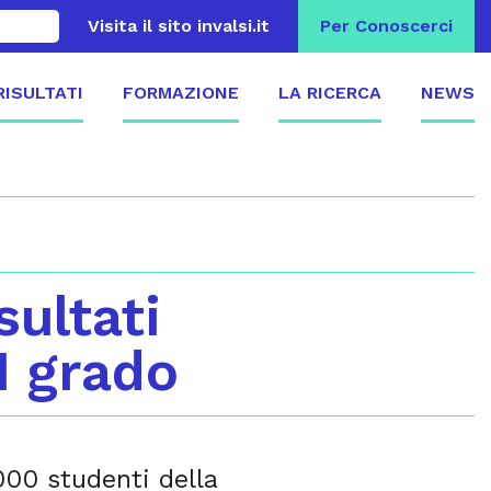
Visita il sito invalsi.it
Per Conoscerci
 RISULTATI
FORMAZIONE
LA RICERCA
NEWS
sultati
I grado
000 studenti della