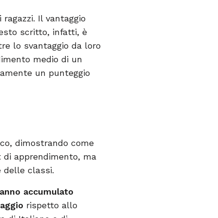
ragazzi. Il vantaggio
to scritto, infatti, è
re lo svantaggio da loro
ndimento medio di un
diamente un punteggio
tico, dimostrando come
cit di apprendimento, ma
 delle classi.
 hanno accumulato
taggio
rispetto allo