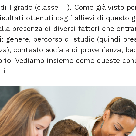
i I grado (classe III). Come già visto pe
isultati ottenuti dagli allievi di questo 
lla presenza di diversi fattori che entra
ti: genere, percorso di studio (quindi pr
za), contesto sociale di provenienza, b
torio. Vediamo insieme come queste cond
ti.