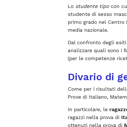
Lo
studente tipo
con cui
studente di sesso maschi
primo grado nel Centro 
media nazionale.
Dal confronto degli esit
analizzare quali sono i f
(per le competenze ricet
Divario di g
Come per i risultati dell
Prove di Italiano, Matem
In particolare, le
ragaz
ragazzi nella prova di
It
ottenuti nella prova di
M