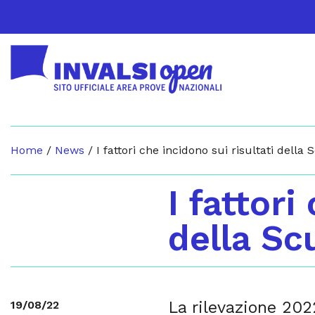
Home
/
News
/
I fattori che incidono sui risultati della
I fattori
della Sc
La rilevazione 202
19/08/22