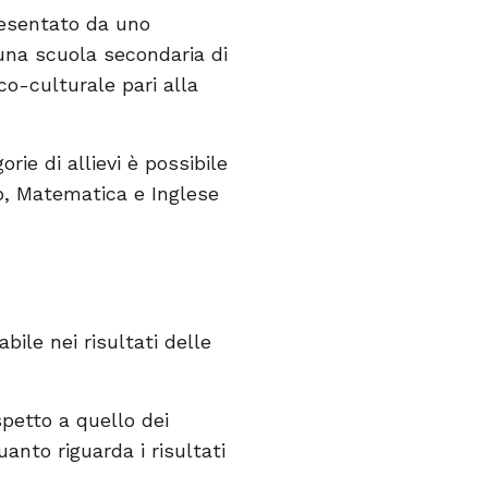
resentato da uno
 una scuola secondaria di
o-culturale pari alla
rie di allievi è possibile
ano, Matematica e Inglese
bile nei risultati delle
spetto a quello dei
anto riguarda i risultati