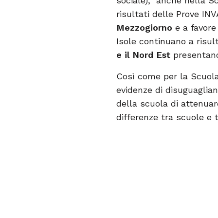
sociale), anche nella Scu
risultati delle Prove IN
Mezzogiorno
e a favore 
Isole continuano a risul
e il Nord Est
presenta
Così come per la Scuola
evidenze di disuguaglian
della scuola di attenuar
differenze tra scuole e t