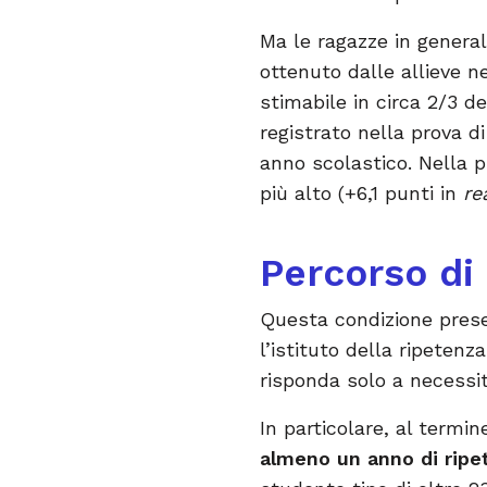
Ma le ragazze in general
ottenuto dalle allieve ne
stimabile in circa 2/3 
registrato nella prova 
anno scolastico. Nella 
più alto (+6,1 punti in
re
Percorso di
Questa condizione prese
l’istituto della ripetenz
risponda solo a necessit
In particolare, al termin
almeno un anno di ripe