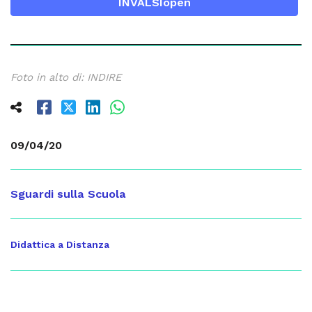
INVALSIopen
Foto in alto di: INDIRE
09/04/20
Sguardi sulla Scuola
Didattica a Distanza