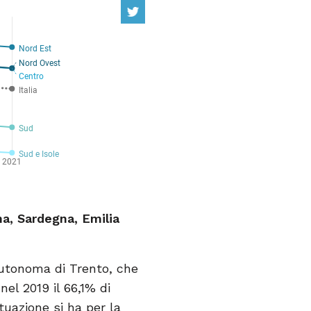
na, Sardegna, Emilia
Autonoma di Trento, che
el 2019 il 66,1% di
ituazione si ha per la