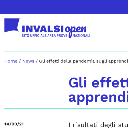
Home
/
News
/
Gli effetti della pandemia sugli apprend
Gli effe
apprendi
I risultati degli s
14/09/21