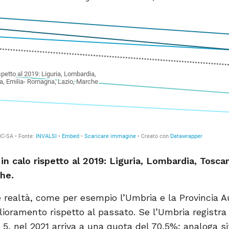
 in calo rispetto al 2019: Liguria, Lombardia, Tosca
he.
e realtà, come per esempio l’Umbria e la Provincia 
oramento rispetto al passato. Se l’Umbria registra n
 e 5, nel 2021 arriva a una quota del 70,5%; analoga s