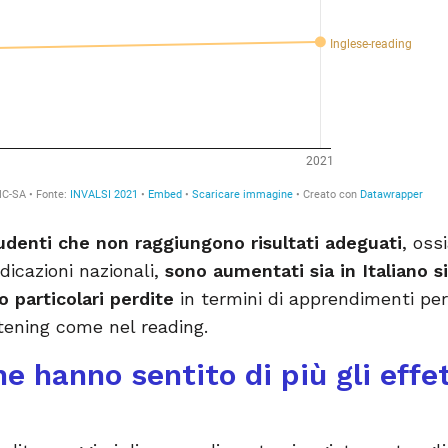
udenti che non raggiungono risultati adeguati
, oss
dicazioni nazionali,
sono aumentati sia in Italiano 
o particolari perdite
in termini di apprendimenti per
stening come nel reading.
e hanno sentito di più gli effet