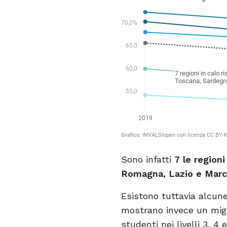
Sono infatti
7 le regioni
Romagna, Lazio e Marc
Esistono tuttavia alcun
mostrano invece un migli
studenti nei livelli 3, 4