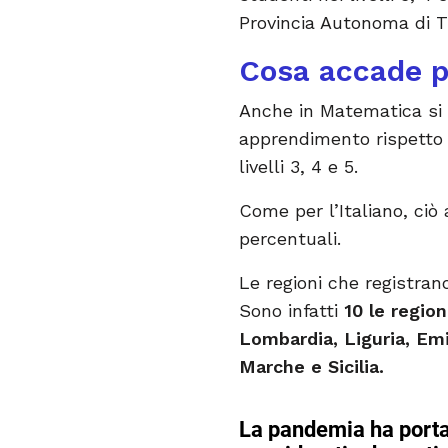
Provincia Autonoma di Tr
Cosa accade p
Anche in Matematica si os
apprendimento rispetto a
livelli 3, 4 e 5.
Come per l’Italiano, ciò
percentuali.
Le regioni che registrano
Sono infatti
10 le region
Lombardia, Liguria, Em
Marche e Sicilia.