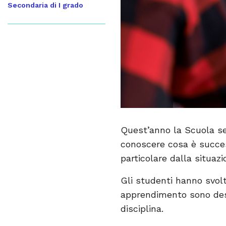
Secondaria di I grado
Quest’anno la Scuola se
conoscere cosa è succes
particolare dalla situazi
Gli studenti hanno svol
apprendimento sono descr
disciplina.