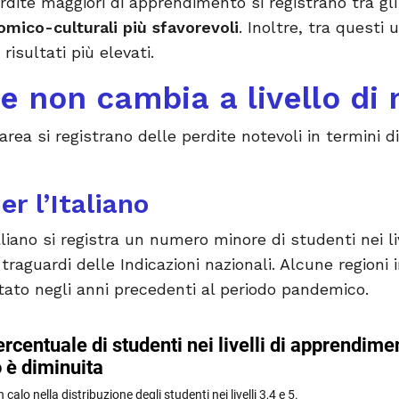
erdite maggiori di apprendimento si registrano tra gl
mico-culturali più sfavorevoli
. Inoltre, tra questi 
risultati più elevati.
ne non cambia a livello di
area si registrano delle perdite notevoli in termini 
r l’Italiano
liano si registra un numero minore di studenti nei li
 traguardi delle Indicazioni nazionali. Alcune regioni
ato negli anni precedenti al periodo pandemico.