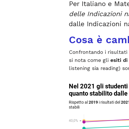
Per Italiano e Ma
delle Indicazioni n
dalle Indicazioni 
Cosa è camb
Confrontando i risultati
si nota come gli
esiti d
listening sia reading) son