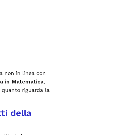
ia non in linea con
sia in Matematica
,
 quanto riguarda la
ti della