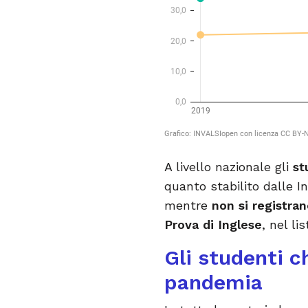
A livello nazionale gli
st
quanto stabilito dalle In
mentre
non si registran
Prova di Inglese
, nel li
Gli studenti ch
pandemia