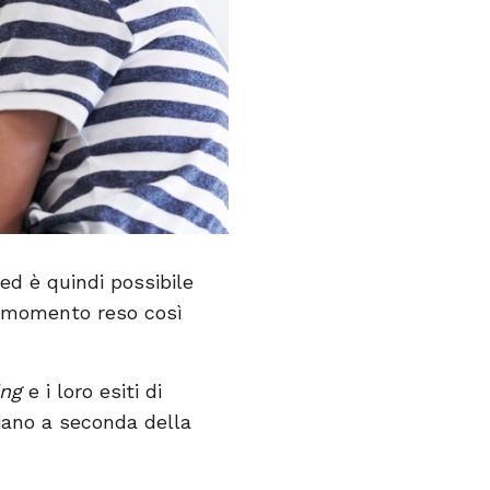
ed è quindi possibile
o momento reso così
ing
e i loro esiti di
riano a seconda della