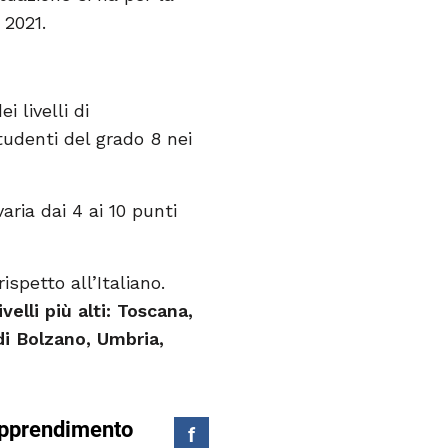
 2021.
 livelli di
tudenti del grado 8 nei
aria dai 4 ai 10 punti
spetto all’Italiano.
elli più alti: Toscana,
i Bolzano, Umbria,