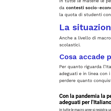
In tutte le materie le p
da
contesti socio-econo
la quota di studenti con 
La situazio
Anche a livello di macro
scolastici.
Cosa accade pe
Per quanto riguarda l’Ita
adeguati e in linea con i
perdere quanto conquist