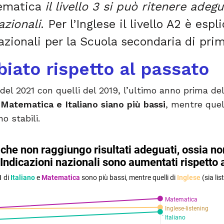
tematica
il livello 3 si può ritenere adeg
azionali
. Per l’Inglese il livello A2 è esp
nazionali per la Scuola secondaria di pri
iato rispetto al passato
 del 2021 con quelli del 2019, l’ultimo anno prima del
i Matematica e Italiano siano più bassi
, mentre quell
o stabili.