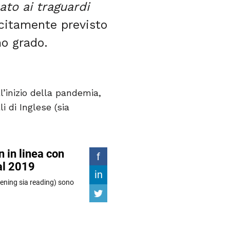
uato ai traguardi
licitamente previsto
mo grado.
l’inizio della pandemia,
i di Inglese (sia