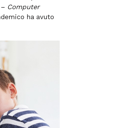
 – Computer
andemico ha avuto