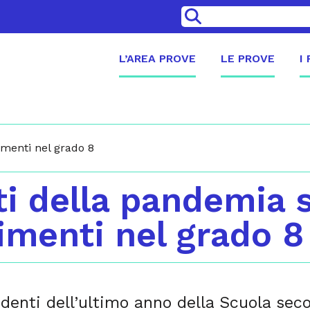
>
L’AREA PROVE
LE PROVE
I
imenti nel grado 8
tti della pandemia 
menti nel grado 8
tudenti dell’ultimo anno della Scuola sec