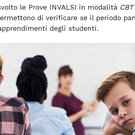
svolto le Prove INVALSI in modalità
CBT
permettono di verificare se il periodo p
 apprendimenti degli studenti.