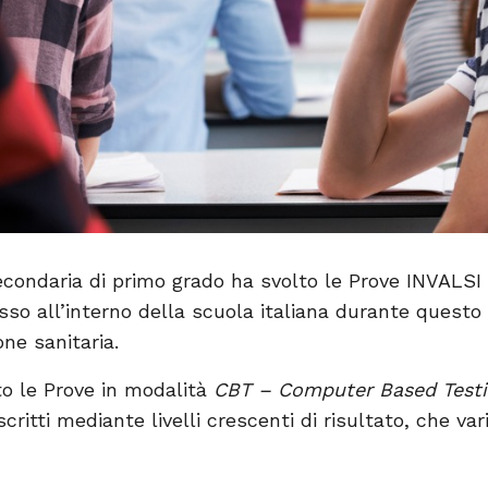
condaria di primo grado ha svolto le Prove INVALSI 
so all’interno della scuola italiana durante quest
one sanitaria.
to le Prove in modalità
CBT – Computer Based Test
itti mediante livelli crescenti di risultato, che va