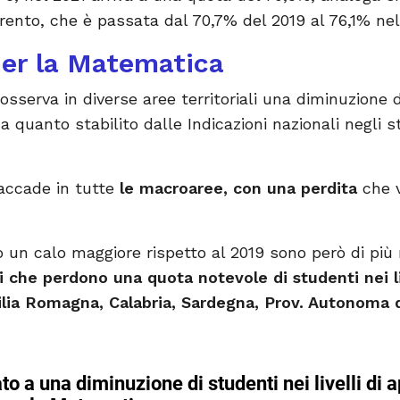
ento, che è passata dal 70,7% del 2019 al 76,1% nel
er la Matematica
serva in diverse aree territoriali una diminuzione dei
 quanto stabilito dalle Indicazioni nazionali negli s
 accade in tutte
le macroaree, con una perdita
che v
 un calo maggiore rispetto al 2019 sono però di più ri
i che perdono una quota notevole di studenti nei liv
ilia Romagna, Calabria, Sardegna, Prov. Autonoma d