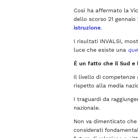
Così ha affermato la Vic
dello scorso 21 gennaio
istruzione
.
I risultati INVALSI, most
luce che esiste una
que
È un fatto che il Sud e l
Il livello di competenze
rispetto alla media nazi
I traguardi da raggiunge
nazionale.
Non va dimenticato che 
considerati fondamentali 