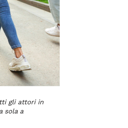
i gli attori in
 sola a