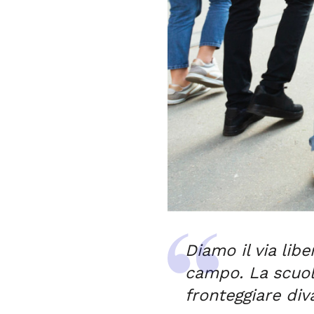
Diamo il via libe
campo. La scuol
fronteggiare diva