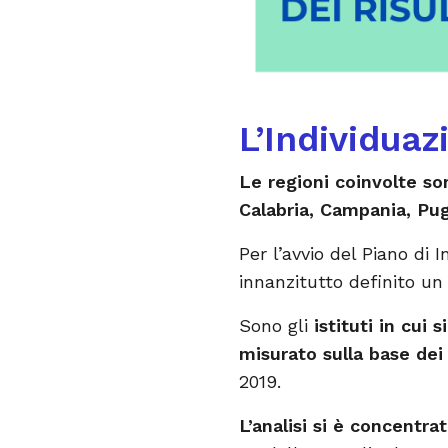
L’Individuaz
Le regioni coinvolte s
Calabria, Campania, Pugl
Per l’avvio del Piano di 
innanzitutto definito u
Sono gli
istituti in cui
misurato sulla base dei 
2019.
L’analisi si è concentra