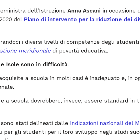
eministra dell’Istruzione
Anna Ascani
in occasione d
 2020 del
Piano di intervento per la riduzione dei diva
randoci i diversi livelli di competenze degli student
stione meridionale
di povertà educativa.
e Isole sono in difficoltà
.
 acquisite a scuola in molti casi è inadeguato e, in o
onale.
re a scuola dovrebbero, invece, essere standard in tut
sono stati delineati dalle
Indicazioni nazionali del M
per gli studenti per il loro sviluppo negli studi succ