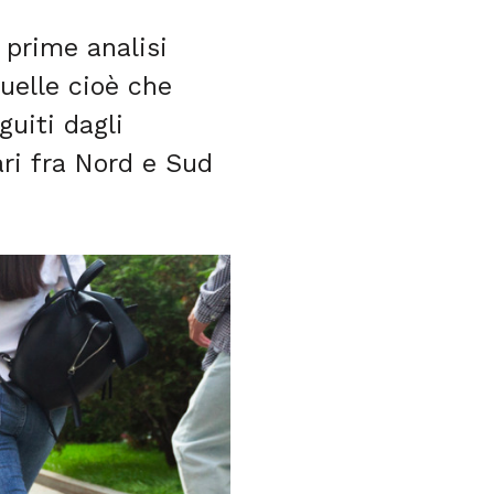
 prime analisi
uelle cioè che
guiti dagli
ari fra Nord e Sud