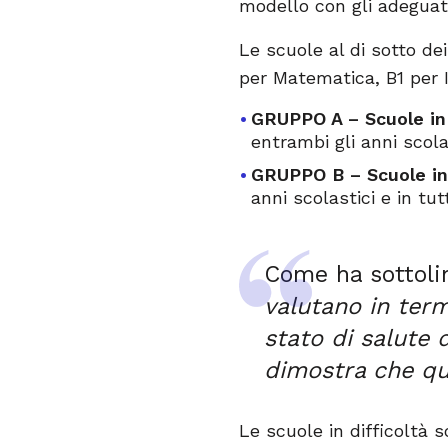
modello con gli adeguati
Le scuole al di sotto dei 
per Matematica, B1 per I
GRUPPO A – Scuole in f
entrambi gli anni scola
GRUPPO B – Scuole in 
anni scolastici e in tu
Come ha sottoli
valutano in term
stato di salute 
dimostra che que
Le scuole in difficoltà 