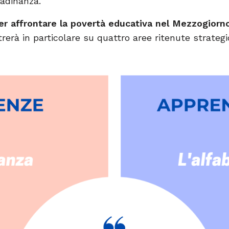
tadinanza.
er affrontare la povertà educativa nel Mezzogiorn
rerà in particolare su quattro aree ritenute strategi