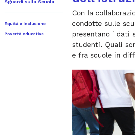
Sguardi sulla Scuola
Con la collaborazi
condotte sulle scu
Equità e Inclusione
presentano i dati s
Povertà educativa
studenti. Quali so
e fra scuole in di