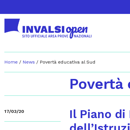
Home
/
News
/
Povertà educativa al Sud
Povertà 
Il Piano di
17/03/20
dell’Istruz