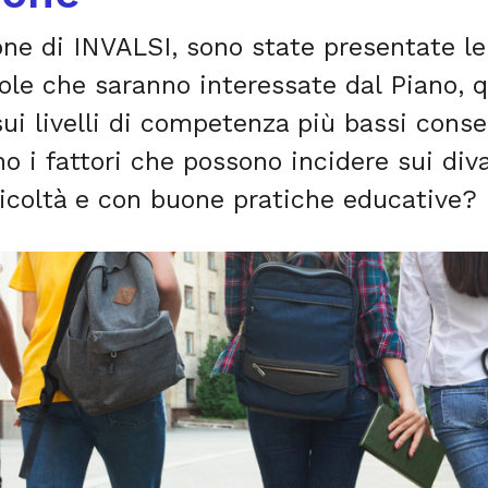
one di INVALSI, sono state presentate le
ole che saranno interessate dal Piano, q
ui livelli di competenza più bassi conse
no i fattori che possono incidere sui div
fficoltà e con buone pratiche educative?