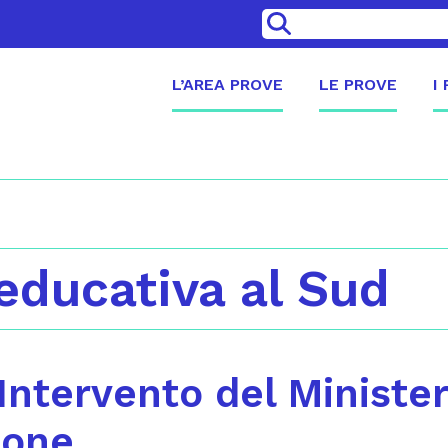
>
L’AREA PROVE
LE PROVE
I
educativa al Sud
 Intervento del Ministe
ione