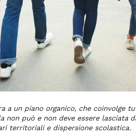
ra a un piano organico, che coinvolge tutt
a non può e non deve essere lasciata da
ri territoriali e dispersione scolastica.