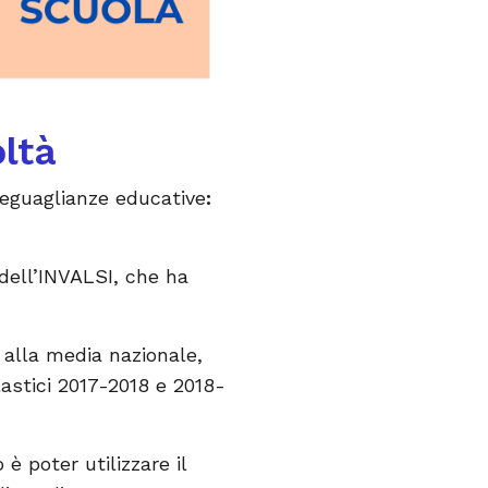
oltà
seguaglianze educative
:
e dell’INVALSI, che ha
o alla media nazionale,
lastici 2017-2018 e 2018-
o è poter utilizzare il