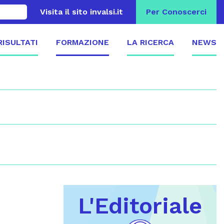
Visita il sito invalsi.it
Per Conoscerci
 RISULTATI
FORMAZIONE
LA RICERCA
NEWS
L'Editoriale