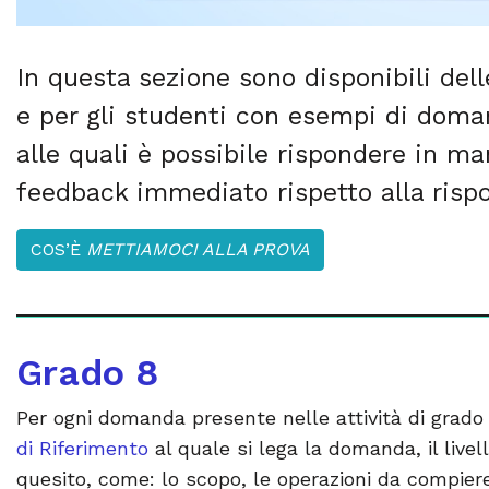
In questa sezione sono disponibili delle
e per gli studenti con esempi di doman
alle quali è possibile rispondere in ma
feedback immediato rispetto alla rispo
COS’È
METTIAMOCI ALLA PROVA
Grado 8
Per ogni domanda presente nelle attività di grado
di Riferimento
al quale si lega la domanda, il livell
quesito, come: lo scopo, le operazioni da compier