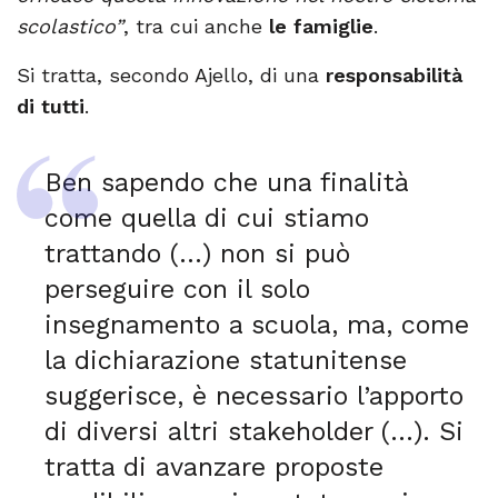
scolastico”
, tra cui anche
le famiglie
.
Si tratta, secondo Ajello, di una
responsabilità
di tutti
.
Ben sapendo che una finalità
come quella di cui stiamo
trattando (…) non si può
perseguire con il solo
insegnamento a scuola, ma, come
la dichiarazione statunitense
suggerisce, è necessario l’apporto
di diversi altri stakeholder (…). Si
tratta di avanzare proposte