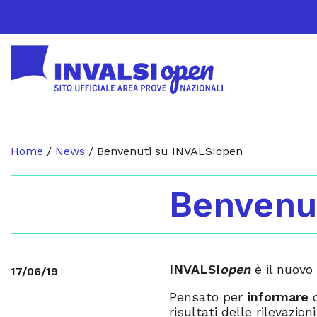
Home
/
News
/
Benvenuti su INVALSIopen
Benvenu
INVALSI
open
è il nuovo 
17/06/19
Pensato per
informare
c
risultati delle rilevazio