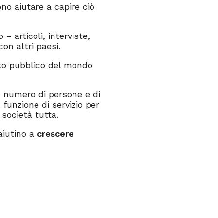
o aiutare a capire ciò
– articoli, interviste,
con altri paesi.
to pubblico del mondo
e numero di persone e di
 funzione di servizio per
 società tutta.
aiutino a
crescere