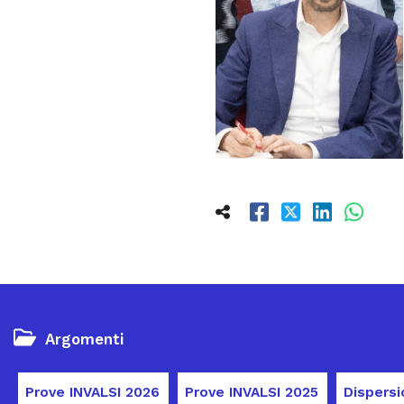
Argomenti
Prove INVALSI 2026
Prove INVALSI 2025