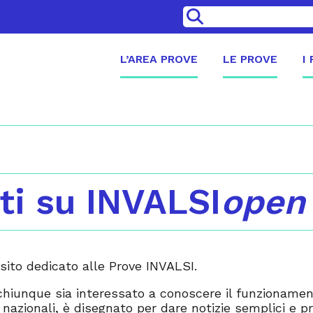
>
L’AREA PROVE
LE PROVE
I
ti su INVALSI
open
sito dedicato alle Prove INVALSI.
hiunque sia interessato a conoscere il funzionamento,
ni nazionali, è disegnato per dare notizie semplici e 